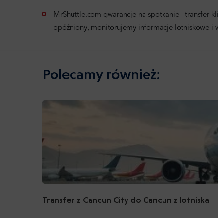
MrShuttle.com gwarancje na spotkanie i transfer klie
opóźniony, monitorujemy informacje lotniskowe i
Polecamy również:
Transfer z Cancun City do Cancun z lotniska