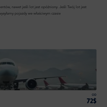
ntów, nawet jeśli lot jest opóźniony. Jeśli Twój lot jest
 wysyłamy pojazdy we właściwym czasie
OD
72$