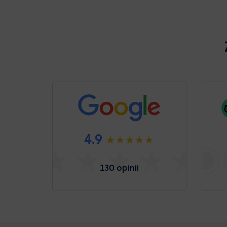
4.9
130 opinii