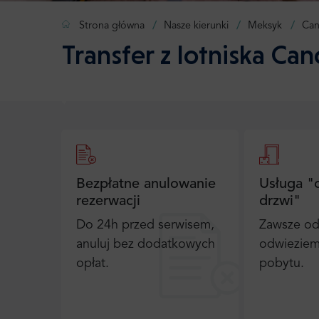
Strona główna
Nasze kierunki
Meksyk
Can
Transfer z lotniska Ca
Bezpłatne anulowanie
Usługa "
rezerwacji
drzwi"
Do 24h przed serwisem,
Zawsze od
anuluj bez dodatkowych
odwieziem
opłat.
pobytu.