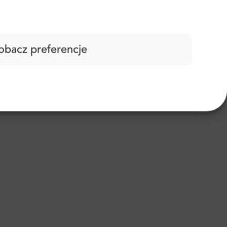
obacz preferencje
lowy