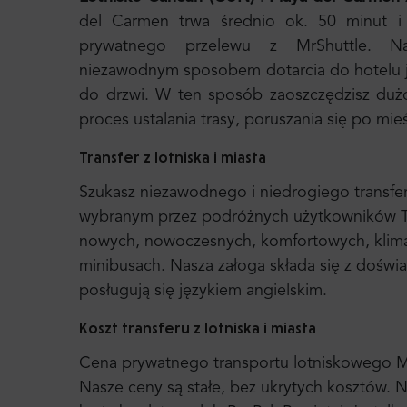
del Carmen trwa średnio ok. 50 minut i 
prywatnego przelewu z MrShuttle. Najs
niezawodnym sposobem dotarcia do hotelu j
do drzwi. W ten sposób zaoszczędzisz duż
proces ustalania trasy, poruszania się po mie
Transfer z lotniska i miasta
Szukasz niezawodnego i niedrogiego transfer
wybranym przez podróżnych użytkowników Tr
nowych, nowoczesnych, komfortowych, klim
minibusach. Nasza załoga składa się z dośw
posługują się językiem angielskim.
Koszt transferu z lotniska i miasta
Cena prywatnego transportu lotniskowego Mr. 
Nasze ceny są stałe, bez ukrytych kosztów. N