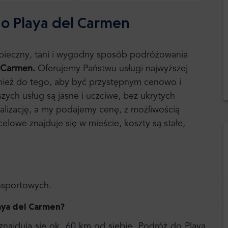
do Playa del Carmen
ezpieczny, tani i wygodny sposób podróżowania
 Carmen.
Oferujemy Państwu usługi najwyższej
wnież do tego, aby być przystępnym cenowo i
zych usług są jasne i uczciwe, bez ukrytych
alizację, a my podajemy cenę, z możliwością
elowe znajduje się w mieście, koszty są stałe,
ansportowych.
laya del Carmen
?
najdują się ok. 60 km od siebie. Podróż do Playa