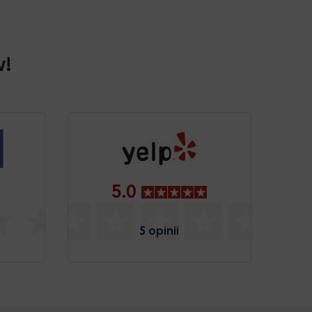
w!
5.0
5 opinii