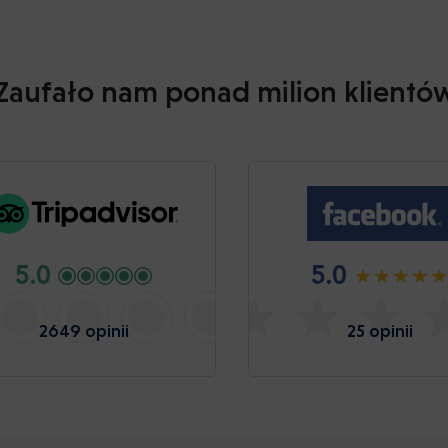
Zaufało nam ponad milion klientó
5.0
5.0
2649 opinii
25 opinii