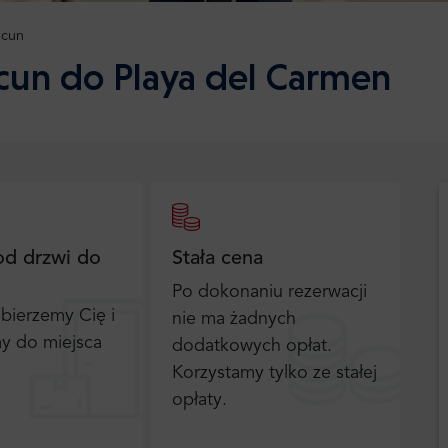
cun
ncun do Playa del Carmen
od drzwi do
Stała cena
Po dokonaniu rezerwacji
bierzemy Cię i
nie ma żadnych
y do miejsca
dodatkowych opłat.
Korzystamy tylko ze stałej
opłaty.