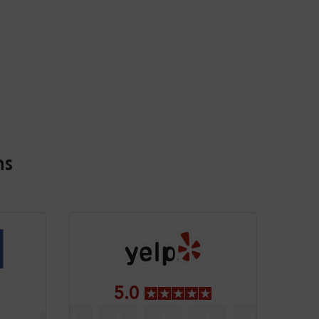
ns
5.0