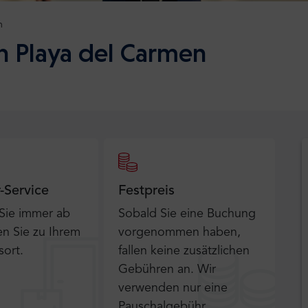
n
h Playa del Carmen
r-Service
Festpreis
 Sie immer ab
Sobald Sie eine Buchung
n Sie zu Ihrem
vorgenommen haben,
sort.
fallen keine zusätzlichen
Gebühren an. Wir
verwenden nur eine
Pauschalgebühr.