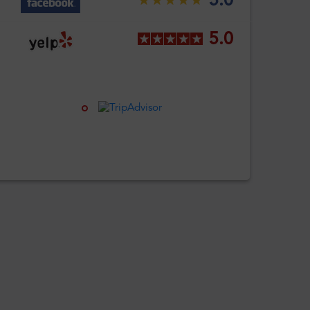
5.0
5.0