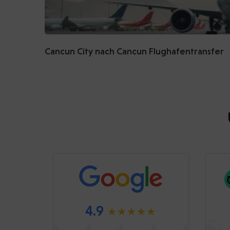
Cancun City nach Cancun Flughafentransfer
4.9