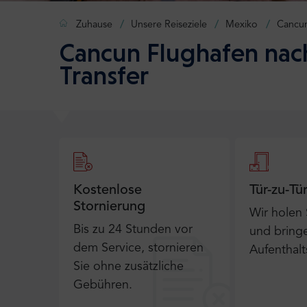
Zuhause
Unsere Reiseziele
Mexiko
Cancu
Cancun Flughafen nac
Transfer
Kostenlose
Tür-zu-Tü
Stornierung
Wir holen
Bis zu 24 Stunden vor
und bringe
dem Service, stornieren
Aufenthalt
Sie ohne zusätzliche
Gebühren.