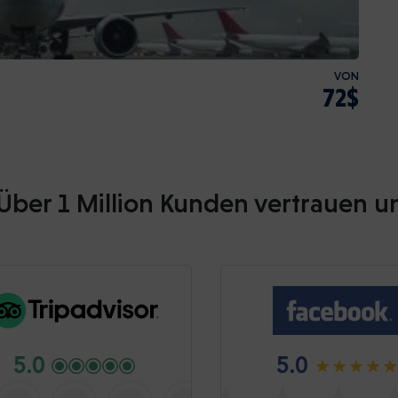
VON
72$
Über 1 Million Kunden vertrauen u
5.0
5.0