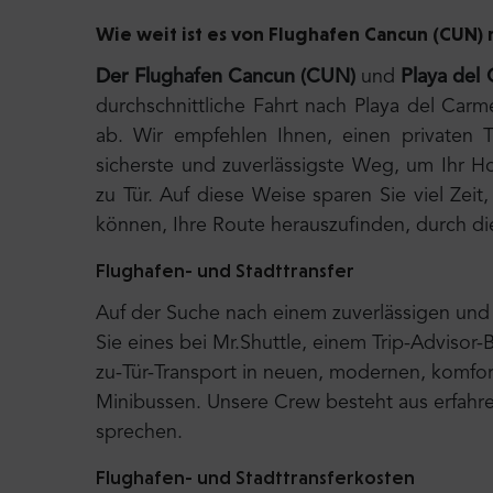
Wie weit ist es von Flughafen Cancun (CUN)
Der Flughafen Cancun (CUN)
und
Playa del
durchschnittliche Fahrt nach Playa del Ca
ab. Wir empfehlen Ihnen, einen privaten T
sicherste und zuverlässigste Weg, um Ihr Hot
zu Tür. Auf diese Weise sparen Sie viel Ze
können, Ihre Route herauszufinden, durch di
Flughafen- und Stadttransfer
Auf der Suche nach einem zuverlässigen und 
Sie eines bei Mr.Shuttle, einem Trip-Advisor-
zu-Tür-Transport in neuen, modernen, komfort
Minibussen. Unsere Crew besteht aus erfahre
sprechen.
Flughafen- und Stadttransferkosten