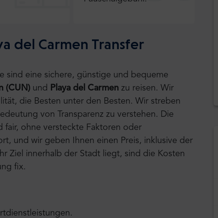
ya del Carmen Transfer
tle sind eine sichere, günstige und bequeme
un (CUN)
und
Playa del Carmen
zu reisen.
Wir
ität, die Besten unter den Besten. Wir streben
Bedeutung von Transparenz zu verstehen. Die
d fair, ohne versteckte Faktoren oder
t, und wir geben Ihnen einen Preis, inklusive der
r Ziel innerhalb der Stadt liegt, sind die Kosten
ng fix.
rtdienstleistungen.