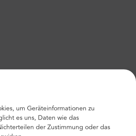
kies, um Geräteinformationen zu
licht es uns, Daten wie das
Nichterteilen der Zustimmung oder das