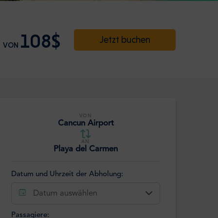
108$
Jetzt buchen
VON
VON
Cancun Airport
AN
Playa del Carmen
Datum und Uhrzeit der Abholung:
Datum auswählen
Passagiere: