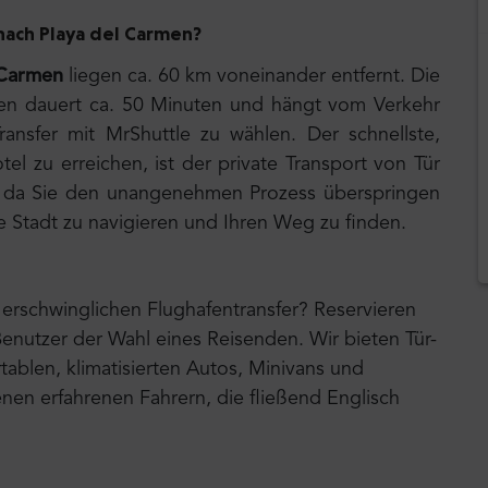
 nach Playa del Carmen
?
 Carmen
liegen ca. 60 km voneinander entfernt. Die
rmen dauert ca. 50 Minuten und hängt vom Verkehr
ransfer mit MrShuttle zu wählen. Der schnellste,
el zu erreichen, ist der private Transport von Tür
it, da Sie den unangenehmen Prozess überspringen
e Stadt zu navigieren und Ihren Weg zu finden.
erschwinglichen Flughafentransfer? Reservieren
Benutzer der Wahl eines Reisenden. Wir bieten Tür-
ablen, klimatisierten Autos, Minivans und
nen erfahrenen Fahrern, die fließend Englisch