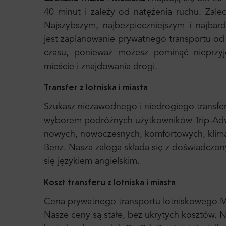
40 minut i zależy od natężenia ruchu. Zal
Najszybszym, najbezpieczniejszym i najba
jest zaplanowanie prywatnego transportu od
czasu, ponieważ możesz pominąć nieprzyje
mieście i znajdowania drogi.
Transfer z lotniska i miasta
Szukasz niezawodnego i niedrogiego transfer
wyborem podróżnych użytkowników Trip-Advi
nowych, nowoczesnych, komfortowych, klim
Benz. Nasza załoga składa się z doświadczo
się językiem angielskim.
Koszt transferu z lotniska i miasta
Cena prywatnego transportu lotniskowego Mr. 
Nasze ceny są stałe, bez ukrytych kosztów. N