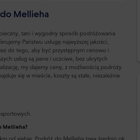
ę do Mellieha
ezpieczny, tani i wygodny sposób podróżowania
erujemy Państwu usługę najwyższej jakości,
ież do tego, aby być przystępnym cenowo i
zych usług są jasne i uczciwe, bez ukrytych
alizację, my dajemy cenę, z możliwością podróży
jduje się w mieście, koszty są stałe, niezależnie
ansportowych.
o Mellieha
?
 km od siebie. Podróż do Mellieha trwa średnio ok.