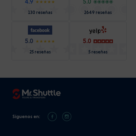
4.9
5.0
130 reseñas
2649 reseñas
5.0
5.0
25 reseñas
5 reseñas
Síguenos en: