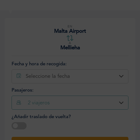
EN
Malta Airport
A
Mellieha
Fecha y hora de recogida:
Seleccione la fecha
Pasajeros:
2
viajeros
¿Añadir traslado de vuelta?
Seleccione la fecha