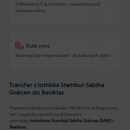
Odbierzemy Cię z lotniska i zawieziemy pod
wskazany adres.
Stała cena
Rezerwuj bez niespodzianek i dodatkowych opłat.
Transfer z lotniska Stambuł-Sabiha
Gokcen do Besiktas
Prywatne transfery lotniskowe z Mr.Shuttle to bezpieczny,
tani i wygodny sposób podróżowania
pomiędzy
lotniskiem Stambuł-Sabiha Gokcen (SAW)
a
Besiktas
.