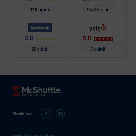
130 opinii
2649 opinii
5.0
5.0
25 opinii
5 opinii
Śledź nas: