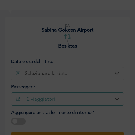
DA
Sabiha Gokcen Airport
A
Besiktas
Data e ora del ritiro:
Selezionare la data
Passeggeri:
2
viaggiatori
Aggiungere un trasferimento di ritorno?
Selezionare la data