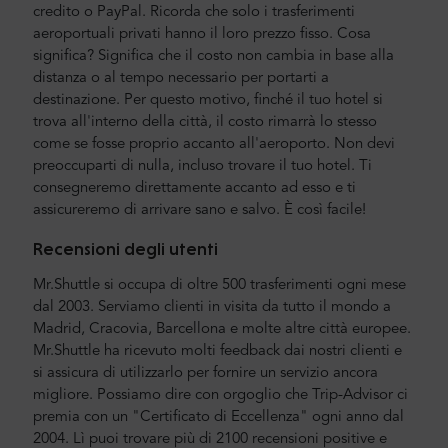
credito o PayPal. Ricorda che solo i trasferimenti
aeroportuali privati hanno il loro prezzo fisso. Cosa
significa? Significa che il costo non cambia in base alla
distanza o al tempo necessario per portarti a
destinazione. Per questo motivo, finché il tuo hotel si
trova all'interno della città, il costo rimarrà lo stesso
come se fosse proprio accanto all'aeroporto. Non devi
preoccuparti di nulla, incluso trovare il tuo hotel. Ti
consegneremo direttamente accanto ad esso e ti
assicureremo di arrivare sano e salvo. È così facile!
Recensioni degli utenti
Mr.Shuttle si occupa di oltre 500 trasferimenti ogni mese
dal 2003. Serviamo clienti in visita da tutto il mondo a
Madrid, Cracovia, Barcellona e molte altre città europee.
Mr.Shuttle ha ricevuto molti feedback dai nostri clienti e
si assicura di utilizzarlo per fornire un servizio ancora
migliore. Possiamo dire con orgoglio che Trip-Advisor ci
premia con un "Certificato di Eccellenza" ogni anno dal
2004. Lì puoi trovare più di 2100 recensioni positive e