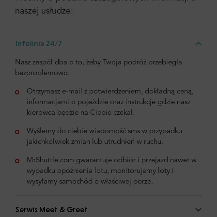
naszej usłudze:
Infolinia 24/7
Nasz zespół dba o to, żeby Twoja podróż przebiegła
bezproblemowo.
Otrzymasz e-mail z potwierdzeniem, dokładną ceną,
informacjami o pojeździe oraz instrukcje gdzie nasz
kierowca będzie na Ciebie czekał.
Wyślemy do ciebie wiadomość sms w przypadku
jakichkolwiek zmian lub utrudnień w ruchu.
MrShuttle.com gwarantuje odbiór i przejazd nawet w
wypadku opóźnienia lotu, monitorujemy loty i
wysyłamy samochód o właściwej porze.
Serwis Meet & Greet