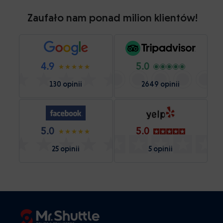
Zaufało nam ponad milion klientów!
4.9
5.0
130 opinii
2649 opinii
5.0
5.0
25 opinii
5 opinii