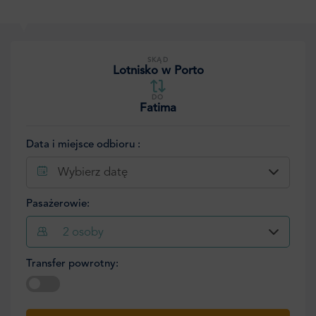
SKĄD
Lotnisko w Porto
DO
Fatima
Data i miejsce odbioru :
Wybierz datę
Pasażerowie:
2
osoby
Transfer powrotny:
Wybierz datę