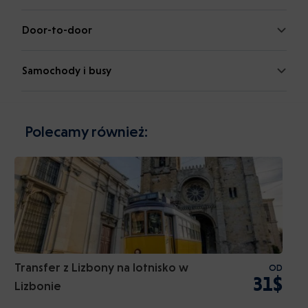
Door-to-door
Samochody i busy
Polecamy również:
Transfer z Lizbony na lotnisko w
OD
31$
Lizbonie