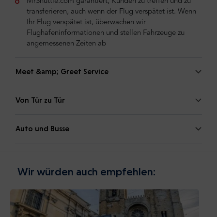
MrShuttle.com garantiert, Kunden zu treffen und zu
transferieren, auch wenn der Flug verspätet ist. Wenn
Ihr Flug verspätet ist, überwachen wir
Flughafeninformationen und stellen Fahrzeuge zu
angemessenen Zeiten ab
Meet &amp; Greet Service
Von Tür zu Tür
Auto und Busse
Wir würden auch empfehlen: