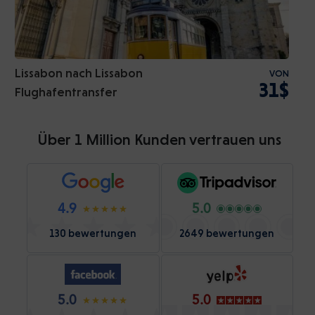
Lissabon nach Lissabon
VON
31$
Flughafentransfer
Über 1 Million Kunden vertrauen uns
4.9
5.0
130 bewertungen
2649 bewertungen
5.0
5.0