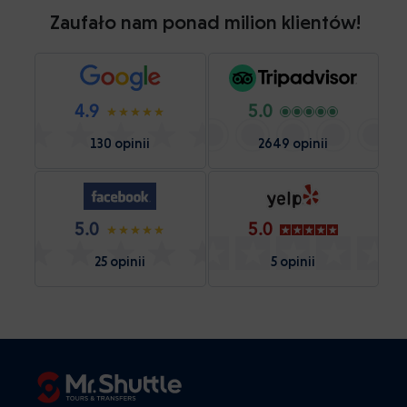
Zaufało nam ponad milion klientów!
4.9
5.0
130 opinii
2649 opinii
5.0
5.0
25 opinii
5 opinii