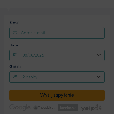
E-mail:
Data:
08/08/2026
Goście:
2
osoby
Wyślij zapytanie