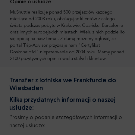
Opinie o usłudze
Mr.Shuttle realizuje ponad 500 przejazdów każdego
miesiąca od 2003 roku, obsługując klientów z całego
świata podczas pobytu w Krakowie, Gdańsku, Barcelonie
oraz innych europejskich miastach. Wielu z nich podzieliło
się opinią na nasz temat. Z dumą możemy ogłosić, że
portal Trip-Advisor przyznaje nam "Certyfikat
Doskonałości" nieprzerwanie od 2004 roku. Mamy ponad
2100 pozytywnych opinii i wielu stałych klientów.
Transfer z lotniska we Frankfurcie do
Wiesbaden
Kilka przydatnych informacji o naszej
usłudze:
Prosimy o podanie szczegółowych informacji o
naszej usłudze: