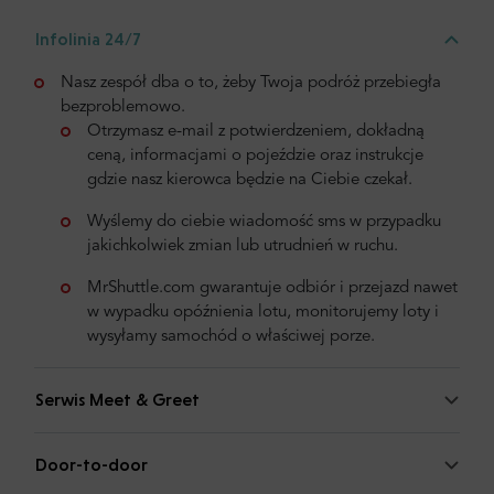
Infolinia 24/7
Nasz zespół dba o to, żeby Twoja podróż przebiegła
bezproblemowo.
Otrzymasz e-mail z potwierdzeniem, dokładną
ceną, informacjami o pojeździe oraz instrukcje
gdzie nasz kierowca będzie na Ciebie czekał.
Wyślemy do ciebie wiadomość sms w przypadku
jakichkolwiek zmian lub utrudnień w ruchu.
MrShuttle.com gwarantuje odbiór i przejazd nawet
w wypadku opóźnienia lotu, monitorujemy loty i
wysyłamy samochód o właściwej porze.
Serwis Meet & Greet
Door-to-door