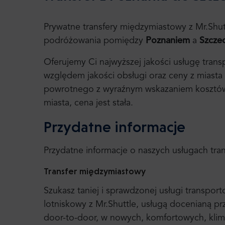
Prywatne transfery międzymiastowy z Mr.Shut
podróżowania pomiędzy
Poznaniem
a
Szcze
Oferujemy Ci najwyższej jakości usługę trans
względem jakości obsługi oraz ceny z miasta
powrotnego z wyraźnym wskazaniem kosztów. 
miasta, cena jest stała.
Przydatne informacje
Przydatne informacje o naszych usługach tr
Transfer międzymiastowy
Szukasz taniej i sprawdzonej usługi transpo
lotniskowy z Mr.Shuttle, usługą docenianą p
door-to-door, w nowych, komfortowych, klim