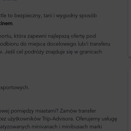
tle to bezpieczny, tani i wygodny sposób
cinem
.
portu, która zapewni najlepszą ofertę pod
 odbioru do miejsca docelowego lub/i transferu
Jeśli cel podróży znajduje się w granicach
ansportowych.
rtowej pomiędzy miastami? Zamów transfer
rzez użytkowników Trip-Advisora. Oferujemy usługę
atyzowanych minivanach i minibusach marki