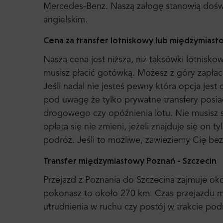
Mercedes-Benz. Naszą załogę stanowią dośw
angielskim.
Cena za transfer lotniskowy lub międzymiast
Nasza cena jest niższa, niż taksówki lotnisko
musisz płacić gotówką. Możesz z góry zapłac
Jeśli nadal nie jesteś pewny która opcja jest
pod uwagę że tylko prywatne transfery posiad
drogowego czy opóźnienia lotu. Nie musisz s
opłata się nie zmieni, jeżeli znajduje się on 
podróż. Jeśli to możliwe, zawieziemy Cię bez
Transfer międzymiastowy Poznań - Szczecin
Przejazd z Poznania do Szczecina zajmuje oko
pokonasz to około 270 km. Czas przejazdu 
utrudnienia w ruchu czy postój w trakcie pod