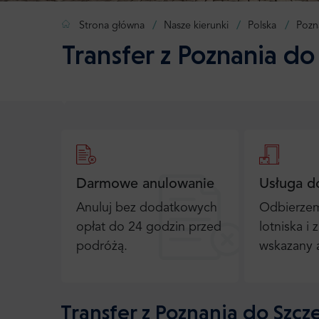
Strona główna
Nasze kierunki
Polska
Pozn
Transfer z Poznania do
Darmowe anulowanie
Usługa d
Anuluj bez dodatkowych
Odbierzem
opłat do 24 godzin przed
lotniska i
podróżą.
wskazany 
Transfer z Poznania do Szcz