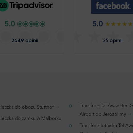
5.0
5.0
2649 opinii
25 opinii
Transfer z Tel Awiw-Ben 
ieczka do obozu Stutthof
Airport do Jerozolimy
ieczka do zamku w Malborku
Transfer z lotniska Tel A