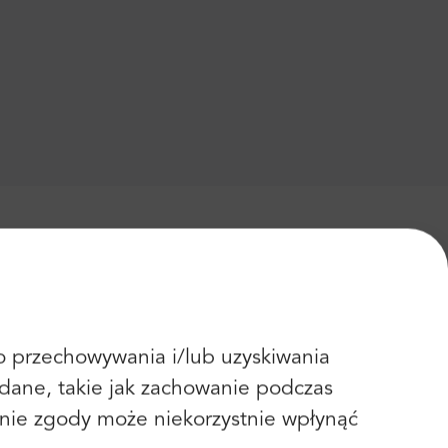
 do przechowywania i/lub uzyskiwania
dane, takie jak zachowanie podczas
fanie zgody może niekorzystnie wpłynąć