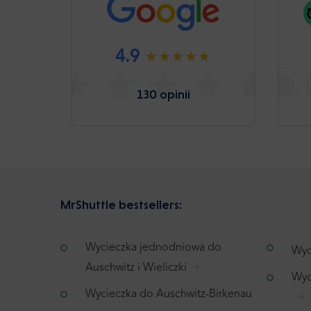
4.9
130 opinii
MrShuttle bestsellers:
Wycieczka jednodniowa do
Wyc
Auschwitz i Wieliczki
Wyc
Wycieczka do Auschwitz-Birkenau