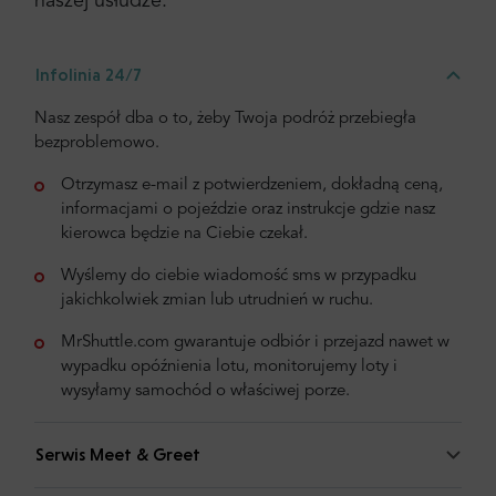
naszej usłudze:
Infolinia 24/7
Nasz zespół dba o to, żeby Twoja podróż przebiegła
bezproblemowo.
Otrzymasz e-mail z potwierdzeniem, dokładną ceną,
informacjami o pojeździe oraz instrukcje gdzie nasz
kierowca będzie na Ciebie czekał.
Wyślemy do ciebie wiadomość sms w przypadku
jakichkolwiek zmian lub utrudnień w ruchu.
MrShuttle.com gwarantuje odbiór i przejazd nawet w
wypadku opóźnienia lotu, monitorujemy loty i
wysyłamy samochód o właściwej porze.
Serwis Meet & Greet