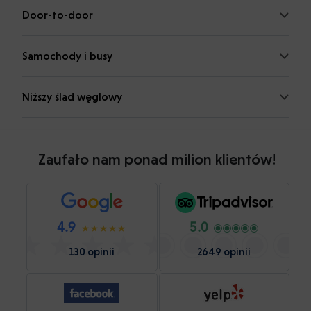
Door-to-door
Samochody i busy
Niższy ślad węglowy
Zaufało nam ponad milion klientów!
4.9
5.0
130 opinii
2649 opinii