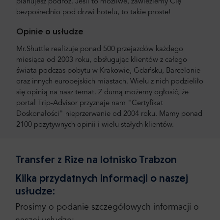
planujesz podróż. Jeśli to możliwe, zawieziemy Cię
bezpośrednio pod drzwi hotelu, to takie proste!
Opinie o usłudze
Mr.Shuttle realizuje ponad 500 przejazdów każdego
miesiąca od 2003 roku, obsługując klientów z całego
świata podczas pobytu w Krakowie, Gdańsku, Barcelonie
oraz innych europejskich miastach. Wielu z nich podzieliło
się opinią na nasz temat. Z dumą możemy ogłosić, że
portal Trip-Advisor przyznaje nam "Certyfikat
Doskonałości" nieprzerwanie od 2004 roku. Mamy ponad
2100 pozytywnych opinii i wielu stałych klientów.
Transfer z Rize na lotnisko Trabzon
Kilka przydatnych informacji o naszej
usłudze:
Prosimy o podanie szczegółowych informacji o