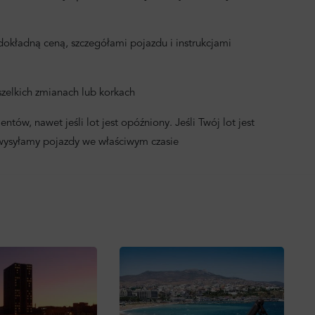
okładną ceną, szczegółami pojazdu i instrukcjami
zelkich zmianach lub korkach
ntów, nawet jeśli lot jest opóźniony. Jeśli Twój lot jest
 wysyłamy pojazdy we właściwym czasie