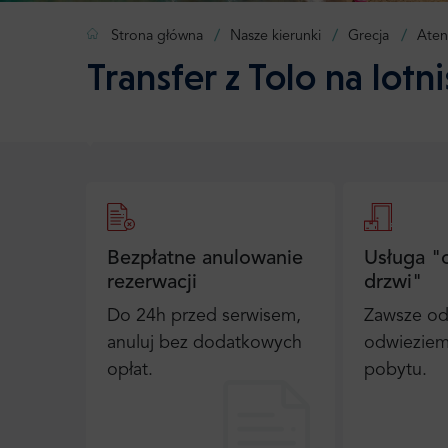
Strona główna
Nasze kierunki
Grecja
Aten
Transfer z Tolo na lotn
Bezpłatne anulowanie
Usługa "
rezerwacji
drzwi"
Do 24h przed serwisem,
Zawsze od
anuluj bez dodatkowych
odwieziem
opłat.
pobytu.