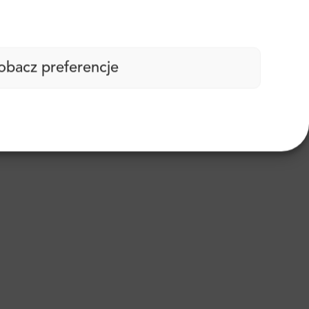
obacz preferencje
lowy