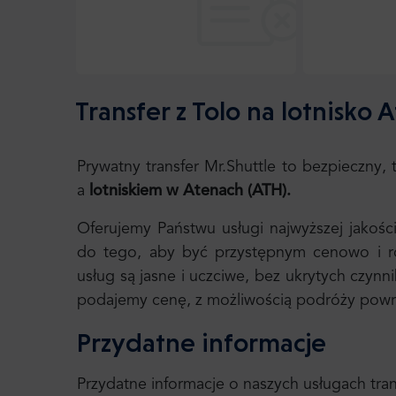
Transfer z Tolo na lotnisko 
Prywatny transfer Mr.Shuttle to bezpieczny
a
lotniskiem w Atenach
(ATH).
Oferujemy Państwu usługi najwyższej jakośc
do tego, aby być przystępnym cenowo i roz
usług są jasne i uczciwe, bez ukrytych czynn
podajemy cenę, z możliwością podróży powr
Przydatne informacje
Przydatne informacje o naszych usługach tr