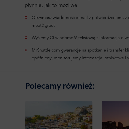
płynnie, jak to możliwe
Otrzymasz wiadomość e-mail z potwierdzeniem, z d
meet&greet
Wyślemy Ci wiadomość tekstową z informacją o ws
MrShuttle.com gwarancje na spotkanie i transfer klie
opóźniony, monitorujemy informacje lotniskowe i
Polecamy również: