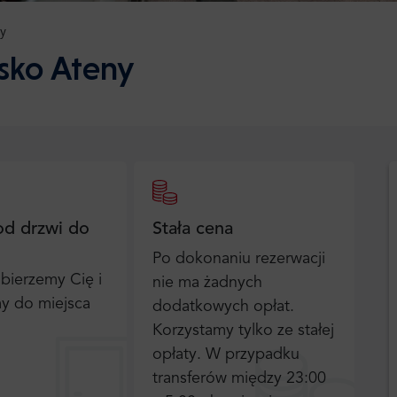
y
isko Ateny
od drzwi do
Stała cena
Po dokonaniu rezerwacji
bierzemy Cię i
nie ma żadnych
y do miejsca
dodatkowych opłat.
Korzystamy tylko ze stałej
opłaty. W przypadku
transferów między 23:00