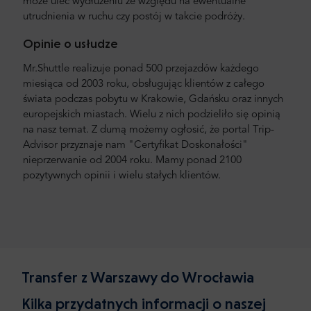
może ulec wydłużeniu ze względu na ewentualne
utrudnienia w ruchu czy postój w takcie podróży.
Opinie o usłudze
Mr.Shuttle realizuje ponad 500 przejazdów każdego
miesiąca od 2003 roku, obsługując klientów z całego
świata podczas pobytu w Krakowie, Gdańsku oraz innych
europejskich miastach. Wielu z nich podzieliło się opinią
na nasz temat. Z dumą możemy ogłosić, że portal Trip-
Advisor przyznaje nam "Certyfikat Doskonałości"
nieprzerwanie od 2004 roku. Mamy ponad 2100
pozytywnych opinii i wielu stałych klientów.
Transfer z Warszawy do Wrocławia
Kilka przydatnych informacji o naszej