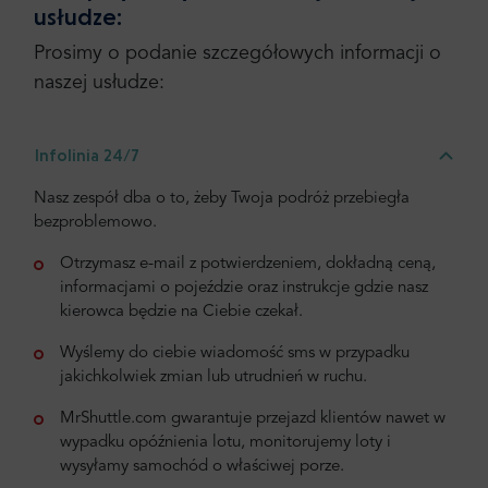
usłudze:
Prosimy o podanie szczegółowych informacji o
naszej usłudze:
Infolinia 24/7
Nasz zespół dba o to, żeby Twoja podróż przebiegła
bezproblemowo.
Otrzymasz e-mail z potwierdzeniem, dokładną ceną,
informacjami o pojeździe oraz instrukcje gdzie nasz
kierowca będzie na Ciebie czekał.
Wyślemy do ciebie wiadomość sms w przypadku
jakichkolwiek zmian lub utrudnień w ruchu.
MrShuttle.com gwarantuje przejazd klientów nawet w
wypadku opóźnienia lotu, monitorujemy loty i
wysyłamy samochód o właściwej porze.