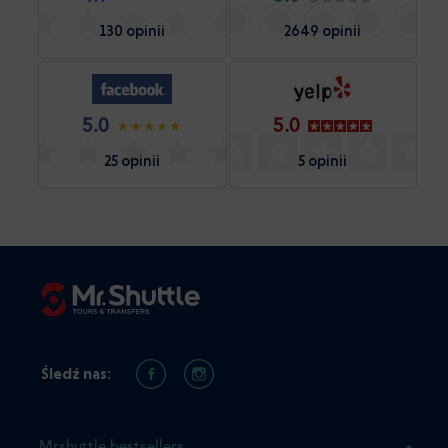
130 opinii
2649 opinii
5.0
5.0
25 opinii
5 opinii
Śledź nas:
Mrshuttle bestsellers