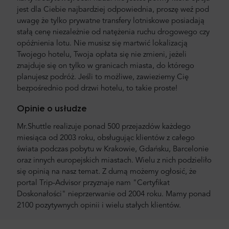
jest dla Ciebie najbardziej odpowiednia, proszę weź pod
uwagę że tylko prywatne transfery lotniskowe posiadają
stałą cenę niezależnie od natężenia ruchu drogowego czy
opóźnienia lotu. Nie musisz się martwić lokalizacją
Twojego hotelu, Twoja opłata się nie zmieni, jeżeli
znajduje się on tylko w granicach miasta, do którego
planujesz podróż. Jeśli to możliwe, zawieziemy Cię
bezpośrednio pod drzwi hotelu, to takie proste!
Opinie o usłudze
Mr.Shuttle realizuje ponad 500 przejazdów każdego
miesiąca od 2003 roku, obsługując klientów z całego
świata podczas pobytu w Krakowie, Gdańsku, Barcelonie
oraz innych europejskich miastach. Wielu z nich podzieliło
się opinią na nasz temat. Z dumą możemy ogłosić, że
portal Trip-Advisor przyznaje nam "Certyfikat
Doskonałości" nieprzerwanie od 2004 roku. Mamy ponad
2100 pozytywnych opinii i wielu stałych klientów.