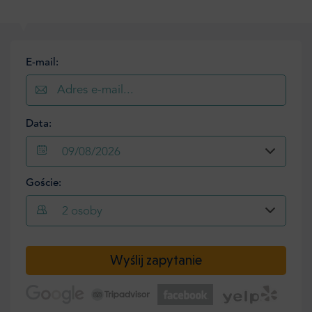
E-mail:
Data:
09/08/2026
Goście:
2
osoby
Wyślij zapytanie