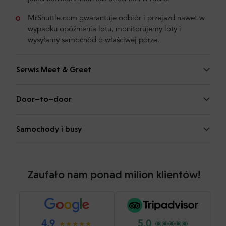
MrShuttle.com gwarantuje odbiór i przejazd nawet w
wypadku opóźnienia lotu, monitorujemy loty i
wysyłamy samochód o właściwej porze.
Serwis Meet & Greet
Door–to–door
Samochody i busy
Zaufało nam ponad milion klientów!
4.9
5.0