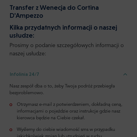
Transfer z Wenecja do Cortina
D'Ampezzo
Kilka przydatnych informacji o naszej
usłudze:
Prosimy o podanie szczegółowych informacji o
naszej usłudze:
Infolinia 24/7
Nasz zespół dba o to, żeby Twoja podróż przebiegła
bezproblemowo.
Otrzymasz e-mail z potwierdzeniem, dokładną ceną,
informacjami o pojeździe oraz instrukcje gdzie nasz
kierowca będzie na Ciebie czekał.
Wyślemy do ciebie wiadomość sms w przypadku
jakichkolwiek zmian lub utrudnień w ruchu.