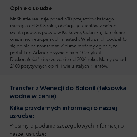
Opinie o usłudze
Mr.Shuttle realizuje ponad 500 przejazdów każdego
miesiąca od 2003 roku, obsługując klientów z całego
świata podczas pobytu w Krakowie, Gdańsku, Barcelonie
oraz innych europejskich miastach. Wielu z nich podzieliło
się opinią na nasz temat. Z dumą możemy ogłosić, że
portal Trip-Advisor przyznaje nam "Certyfikat
Doskonałości" nieprzerwanie od 2004 roku. Mamy ponad
2100 pozytywnych opinii i wielu stałych klientów.
Transfer z Wenecji do Bolonii (taksówka
wodna w cenie)
Kilka przydatnych informacji o naszej
usłudze:
Prosimy o podanie szczegółowych informacji o
naszej usłudze: