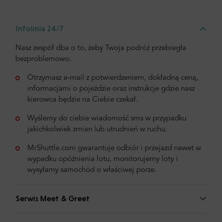
Infolinia 24/7
Nasz zespół dba o to, żeby Twoja podróż przebiegła
bezproblemowo.
Otrzymasz e-mail z potwierdzeniem, dokładną ceną,
informacjami o pojeździe oraz instrukcje gdzie nasz
kierowca będzie na Ciebie czekał.
Wyślemy do ciebie wiadomość sms w przypadku
jakichkolwiek zmian lub utrudnień w ruchu.
MrShuttle.com gwarantuje odbiór i przejazd nawet w
wypadku opóźnienia lotu, monitorujemy loty i
wysyłamy samochód o właściwej porze.
Serwis Meet & Greet