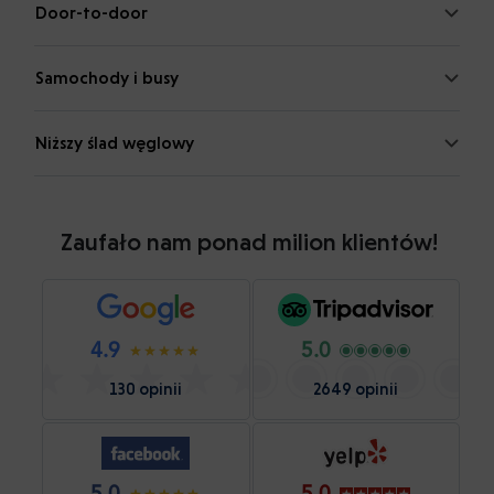
Door-to-door
Samochody i busy
Niższy ślad węglowy
Zaufało nam ponad milion klientów!
4.9
5.0
130 opinii
2649 opinii