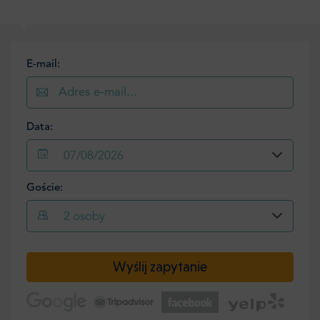
E-mail:
Data:
07/08/2026
Goście:
2
osoby
Wyślij zapytanie