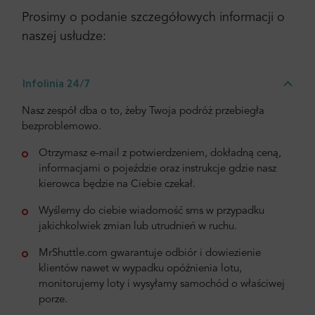
Prosimy o podanie szczegółowych informacji o
naszej usłudze:
Infolinia 24/7
Nasz zespół dba o to, żeby Twoja podróż przebiegła
bezproblemowo.
Otrzymasz e-mail z potwierdzeniem, dokładną ceną,
informacjami o pojeździe oraz instrukcje gdzie nasz
kierowca będzie na Ciebie czekał.
Wyślemy do ciebie wiadomość sms w przypadku
jakichkolwiek zmian lub utrudnień w ruchu.
MrShuttle.com gwarantuje odbiór i dowiezienie
klientów nawet w wypadku opóźnienia lotu,
monitorujemy loty i wysyłamy samochód o właściwej
porze.