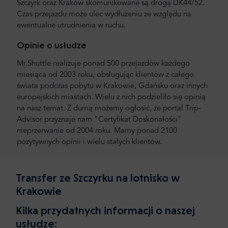
Szczyrk oraz Kraków skomunikowane są drogą DK44/52.
Czas przejazdu może ulec wydłużeniu ze względu na
ewentualne utrudnienia w ruchu.
Opinie o usłudze
Mr.Shuttle realizuje ponad 500 przejazdów każdego
miesiąca od 2003 roku, obsługując klientów z całego
świata podczas pobytu w Krakowie, Gdańsku oraz innych
europejskich miastach. Wielu z nich podzieliło się opinią
na nasz temat. Z dumą możemy ogłosić, że portal Trip-
Advisor przyznaje nam "Certyfikat Doskonałości"
nieprzerwanie od 2004 roku. Mamy ponad 2100
pozytywnych opinii i wielu stałych klientów.
Transfer ze Szczyrku na lotnisko w
Krakowie
Kilka przydatnych informacji o naszej
usłudze: