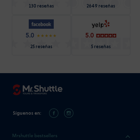
130 reseñas
2649 reseñas
5.0
5.0
25 reseñas
5 reseñas
Síguenos en:
Mrshuttle bestsellers