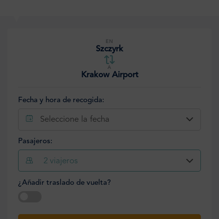
EN
Szczyrk
A
Krakow Airport
Fecha y hora de recogida:
Seleccione la fecha
Pasajeros:
2
viajeros
¿Añadir traslado de vuelta?
Seleccione la fecha