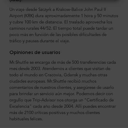
Un viaje desde Szczyrk a Krakow-Balice John Paul II
Airport (KRK) dura aproximadamente 1 hora y 50 minutos
y cubre 100 km de distancia. El traslado aprovecha los
caminos rurales 44/52. El tiempo total puede tardar un
poco más en función de las posibles dificultades de
tráfico y pausas durante el viaje.
Opiniones de usuarios
Mr.Shuttle se encarga de más de 500 transferencias cada
mes desde 2003. Atendemos a clientes que visitan de
todo el mundo en Cracovia, Gdansk y muchas otras
ciudades europeas. Mr.Shuttle recibió muchos
comentarios de nuestros clientes, y asegúrese de usarlo
para brindar un servicio aún mejor. Podemos decir con
orgullo que Trip-Advisor nos otorga un "Certificado de
Excelencia" cada año desde 2004. Allí puedes encontrar
más de 2100 críticas positivas y muchos clientes
habituales felices.