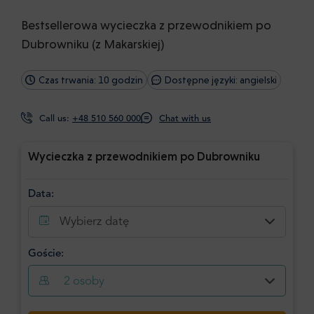
Bestsellerowa wycieczka z przewodnikiem po
Dubrowniku (z Makarskiej)
Czas trwania: 10 godzin
Dostępne języki: angielski
Call us:
+48 510 560 000
Chat with us
Wycieczka z przewodnikiem po Dubrowniku
Data:
Wybierz datę
Goście:
2
osoby