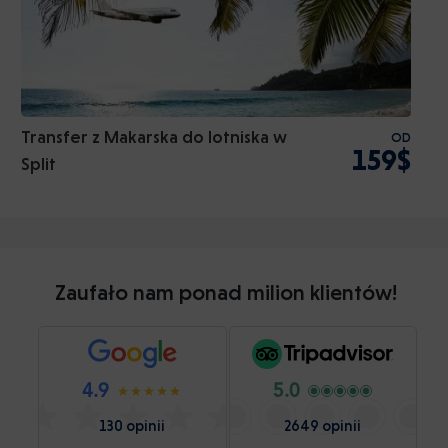
Transfer z Makarska do lotniska w
OD
159$
Split
Zaufało nam ponad milion klientów!
4.9
5.0
130 opinii
2649 opinii