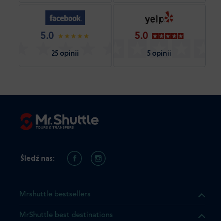
5.0
5.0
25 opinii
5 opinii
Śledź nas:
Mrshuttle bestsellers
MrShuttle best destinations