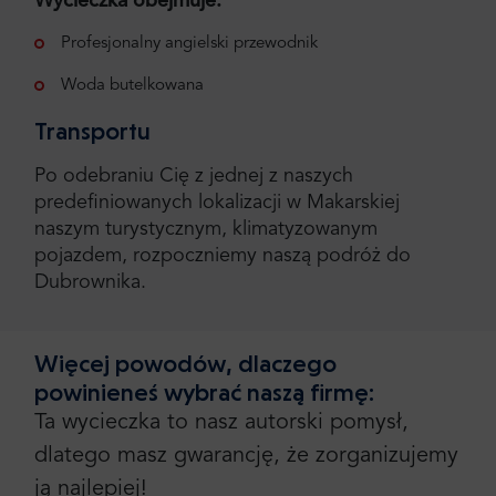
Wycieczka obejmuje:
Profesjonalny angielski przewodnik
Woda butelkowana
Transportu
Po odebraniu Cię z jednej z naszych
predefiniowanych lokalizacji w Makarskiej
naszym turystycznym, klimatyzowanym
pojazdem, rozpoczniemy naszą podróż do
Dubrownika.
Więcej powodów, dlaczego
powinieneś wybrać naszą firmę:
Ta wycieczka to nasz autorski pomysł,
dlatego masz gwarancję, że zorganizujemy
ją najlepiej!