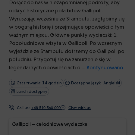
Dołącz do nas w niezapomnianej podróży, aby
odkryć historyczne pola bitew Gallipoli.
Wyruszając wcześnie ze Stambułu, zagłębimy się
w bogatą historię i przejmujące opowieści o tym
ważnym miejscu. Główne punkty wycieczki: 1.
Popołudniowa wizyta w Gallipoli: Po wczesnym
wyjeździe ze Stambułu dotrzemy do Gallipoli po
południu. Przygotuj się na zanurzenie się w
legendarnych opowieściach o …
Kontynuowano
Czas trwania: 14 godzin
Dostępne języki: Angielski
Lunch dostępny
Call us:
+48 510 560 000
Chat with us
Gallipoli – całodniowa wycieczka