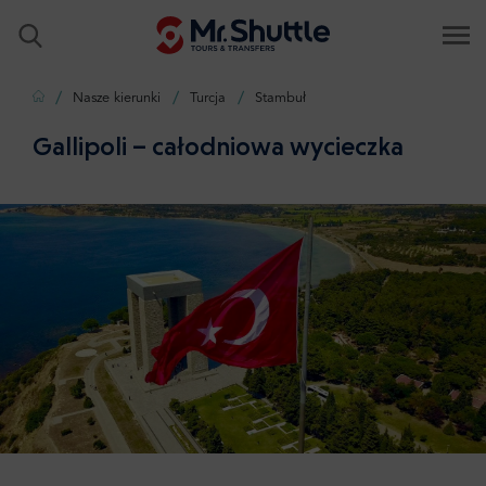
Strona główna
Nasze kierunki
Turcja
Stambuł
Gallipoli – całodniowa wycieczka