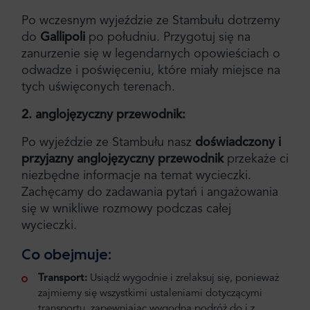
Po wczesnym wyjeździe ze Stambułu dotrzemy
do
Gallipoli
po południu. Przygotuj się na
zanurzenie się w legendarnych opowieściach o
odwadze i poświęceniu, które miały miejsce na
tych uświęconych terenach.
2. anglojęzyczny przewodnik:
Po wyjeździe ze Stambułu nasz
doświadczony i
przyjazny anglojęzyczny przewodnik
przekaże ci
niezbędne informacje na temat wycieczki.
Zachęcamy do zadawania pytań i angażowania
się w wnikliwe rozmowy podczas całej
wycieczki.
Co obejmuje:
Transport:
Usiądź wygodnie i zrelaksuj się, ponieważ
zajmiemy się wszystkimi ustaleniami dotyczącymi
transportu, zapewniając wygodną podróż do i z