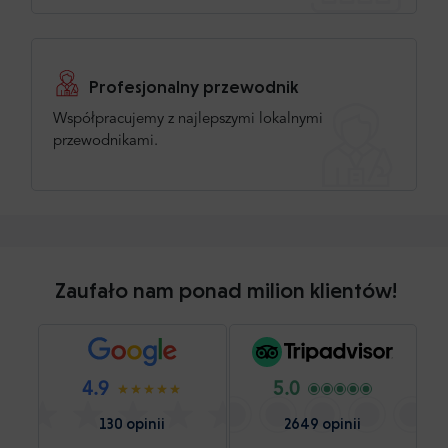
Profesjonalny przewodnik
Współpracujemy z najlepszymi lokalnymi
przewodnikami.
Zaufało nam ponad milion klientów!
4.9
5.0
130 opinii
2649 opinii