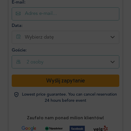
E-mail:
Data:
Wybierz datę
Goście:
2
osoby
Wyślij zapytanie
Lowest price guarantee. You can cancel reservation
24 hours before event
Zaufało nam ponad milion klientów!