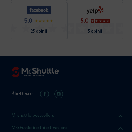
5.0
5.0
25 opinii
5 opinii
Śledź nas:
Mrshuttle bestsellers
MrShuttle best destinations