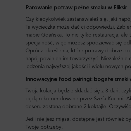
Parowanie potraw pełne smaku w Eliksir
Czy kiedykolwiek zastanawiałeś się, jaki nap
Ta wycieczka może dać ci odpowiedzi. Zabi
mapie Gdańska. To nie tylko restauracja, ale t
specjalność, więc możesz spodziewać się od
Oprócz określenia, które potrawy dobrze do si
napój powinien im towarzyszyć. Niezależnie
jedzenia najwyższej jakości i wielu nowych p
Innowacyjne food pairingi: bogate smaki
Twoja kolacja będzie składać się z 3 dań, czy
będą rekomendowane przez Szefa Kuchni. Aby
deseru zostaną dobrane 2 koktajle. Oczywiśc
Jeśli nie jesz mięsa, dostępne jest również 
Twoje potrzeby.