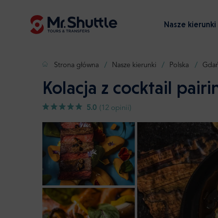
Nasze kierunki
Strona główna
Nasze kierunki
Polska
Gdań
Kolacja z cocktail pai
5.0
(12 opinii)