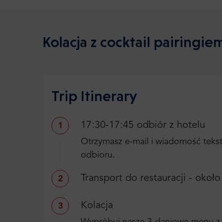
Kolacja z cocktail pairingi
Trip Itinerary
17:30-17:45 odbiór z hotelu
1
Otrzymasz e-mail i wiadomość teks
odbioru.
Transport do restauracji - okoł
2
Kolacja
3