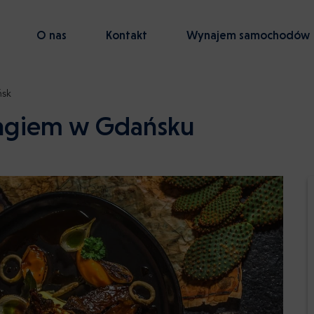
O nas
Kontakt
Wynajem samochodów
sk
ringiem w Gdańsku