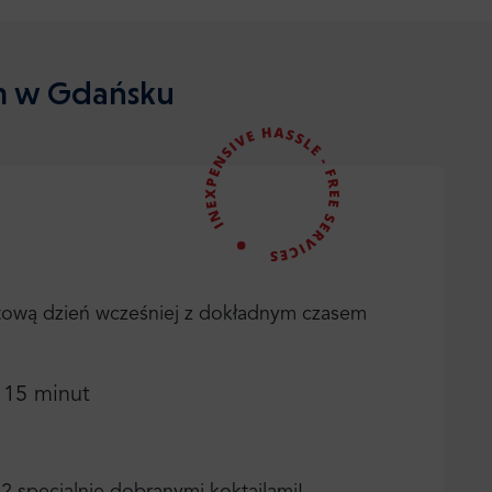
em w Gdańsku
tową dzień wcześniej z dokładnym czasem
o 15 minut