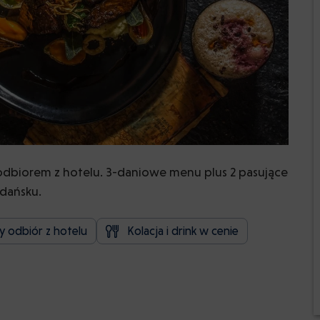
 odbiorem z hotelu. 3-daniowe menu plus 2 pasujące
Gdańsku.
 odbiór z hotelu
Kolacja i drink w cenie