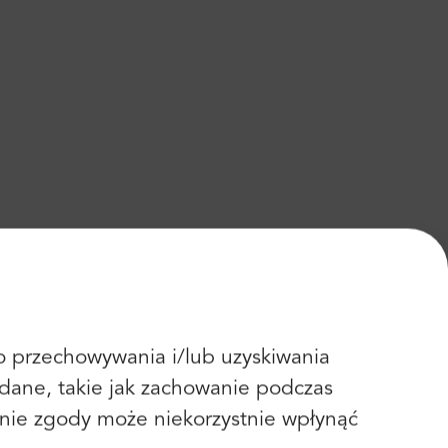
 do przechowywania i/lub uzyskiwania
dane, takie jak zachowanie podczas
fanie zgody może niekorzystnie wpłynąć