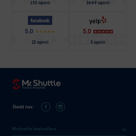
130 opinii
2649 opinii
5.0
5.0
25 opinii
5 opinii
Śledź nas:
Mrshuttle bestsellers