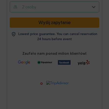
2
osoby
Wyślij zapytanie
Lowest price guarantee. You can cancel reservation
24 hours before event
Zaufało nam ponad milion klientów!