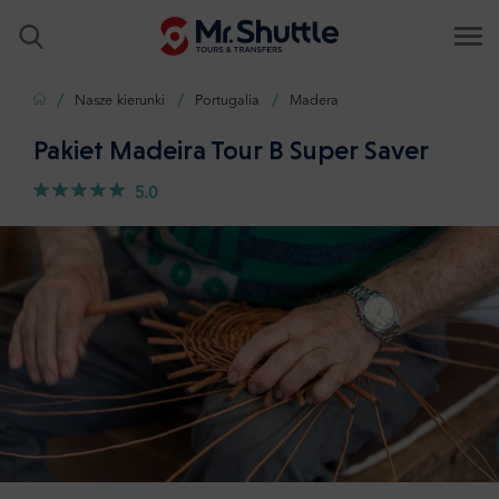
Strona główna
Nasze kierunki
Portugalia
Madera
Pakiet Madeira Tour B Super Saver
5.0