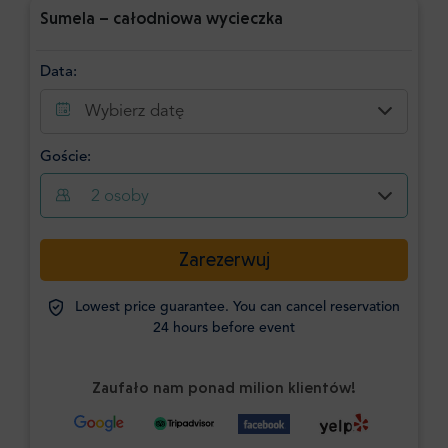
Sumela – całodniowa wycieczka
Data:
Wybierz datę
Goście:
2
osoby
Zarezerwuj
Lowest price guarantee. You can cancel reservation
24 hours before event
Zaufało nam ponad milion klientów!