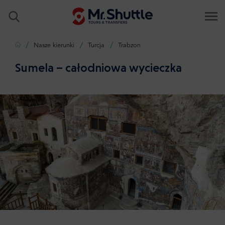
Strona główna
Nasze kierunki
Turcja
Trabzon
Sumela – całodniowa wycieczka