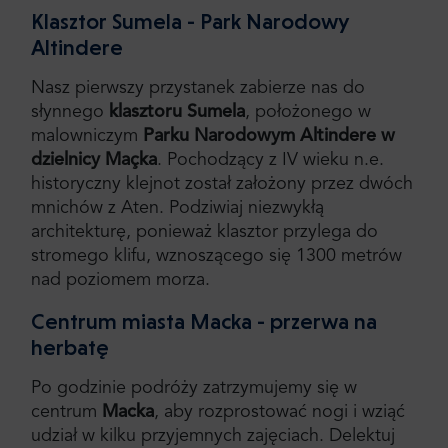
Klasztor Sumela - Park Narodowy
Altindere
Nasz pierwszy przystanek zabierze nas do
słynnego
klasztoru Sumela
, położonego w
malowniczym
Parku Narodowym Altindere w
dzielnicy Maçka
. Pochodzący z IV wieku n.e.
historyczny klejnot został założony przez dwóch
mnichów z Aten. Podziwiaj niezwykłą
architekturę, ponieważ klasztor przylega do
stromego klifu, wznoszącego się 1300 metrów
nad poziomem morza.
Centrum miasta Macka - przerwa na
herbatę
Po godzinie podróży zatrzymujemy się w
centrum
Macka
, aby rozprostować nogi i wziąć
udział w kilku przyjemnych zajęciach. Delektuj