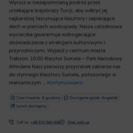
Wyrusz w niezapomnianą podróż przez
urzekające krajobrazy Turcji, aby odkryć jej
najbardziej fascynujące klasztory i zapierające
dech w piersiach wodospady. Nasza całodniowa
wycieczka gwarantuje wzbogacające
doświadczenie z atrakcjami kulturowymi i
przyrodniczymi. Wyjazd z centrum miasta
Trabzon: 10:00 Klasztor Sumela – Park Narodowy
Altindere Nasz pierwszy przystanek zabierze nas
do słynnego klasztoru Sumela, położonego w
malowniczym …
Kontynuowano
Czas trwania: 4 godziny
Dostępne języki: Angielski
Lunch dostępny
Call us:
+48 510 560 000
Chat with us