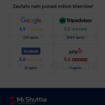
Zaufało nam ponad milion klientów!
4.9
5.0
130 opinii
2649 opinii
5.0
5.0
25 opinii
5 opinii