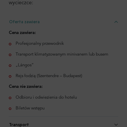
wycieczce:
Oferta zawiera
Cena zawiera:
Profesjonalny przewodnik
Transport klimatyzowanym minivanem lub busem
„Lángos”
Rejs łodzią (Szentendre – Budapest)
Cena nie zawiera:
Odbioru i odwiezienia do hotelu
Biletów wstępu
Transport