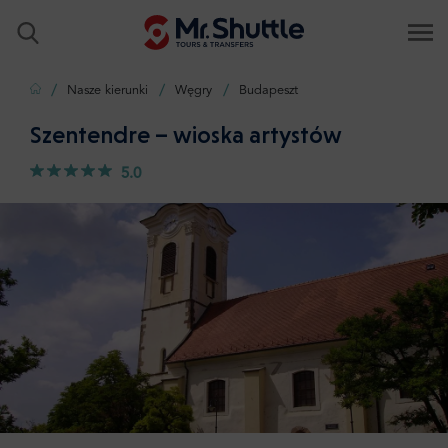
Strona główna
Nasze kierunki
Węgry
Budapeszt
Szentendre – wioska artystów
5.0