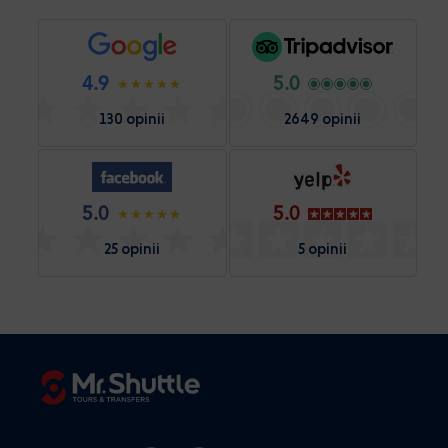
4.9
5.0
130 opinii
2649 opinii
5.0
5.0
25 opinii
5 opinii