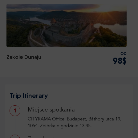
OD
Zakole Dunaju
98$
Trip Itinerary
Miejsce spotkania
1
CITYRAMA Office, Budapest, Báthory utca 19,
1054. Zbiórka o godzinie 13:45.