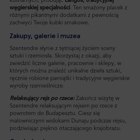
kulinarnych, próbując
Lángos, tradycyjnej
węgierskiej specjalności
. Ten smażony placek z
różnymi pikantnymi dodatkami z pewnością
zachwyci Twoje kubki smakowe.
Zakupy, galerie i muzea
Szentendre słynie z tętniącej życiem sceny
sztuki i rzemiosła. Skorzystaj z okazji, aby
zwiedzić liczne galerie, pracownie i sklepy, w
których można znaleźć unikalne dzieła sztuki,
ręcznie robione pamiątki i tradycyjne węgierskie
wyroby rzemieślnicze.
Relaksujący rejs po rzece:
Zakończ wizytę w
Szentendre relaksującym rejsem po rzece z
powrotem do Budapesztu. Ciesz się
malowniczymi widokami Dunaju podczas rejsu,
podziwiając piękno otaczającego krajobrazu.