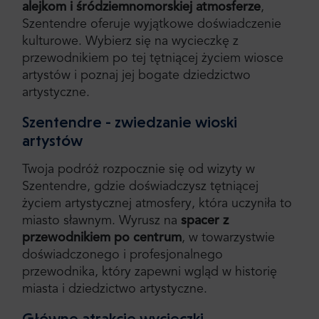
alejkom i śródziemnomorskiej atmosferze
,
Szentendre oferuje wyjątkowe doświadczenie
kulturowe. Wybierz się na wycieczkę z
przewodnikiem po tej tętniącej życiem wiosce
artystów i poznaj jej bogate dziedzictwo
artystyczne.
Szentendre - zwiedzanie wioski
artystów
Twoja podróż rozpocznie się od wizyty w
Szentendre, gdzie doświadczysz tętniącej
życiem artystycznej atmosfery, która uczyniła to
miasto sławnym. Wyrusz na
spacer z
przewodnikiem po centrum
, w towarzystwie
doświadczonego i profesjonalnego
przewodnika, który zapewni wgląd w historię
miasta i dziedzictwo artystyczne.
Główne atrakcje wycieczki