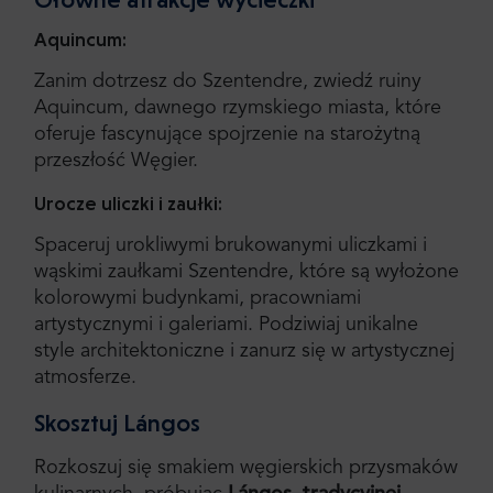
Aquincum:
Zanim dotrzesz do Szentendre, zwiedź ruiny
Aquincum, dawnego rzymskiego miasta, które
oferuje fascynujące spojrzenie na starożytną
przeszłość Węgier.
Urocze uliczki i zaułki:
Spaceruj urokliwymi brukowanymi uliczkami i
wąskimi zaułkami Szentendre, które są wyłożone
kolorowymi budynkami, pracowniami
artystycznymi i galeriami. Podziwiaj unikalne
style architektoniczne i zanurz się w artystycznej
atmosferze.
Skosztuj Lángos
Rozkoszuj się smakiem węgierskich przysmaków