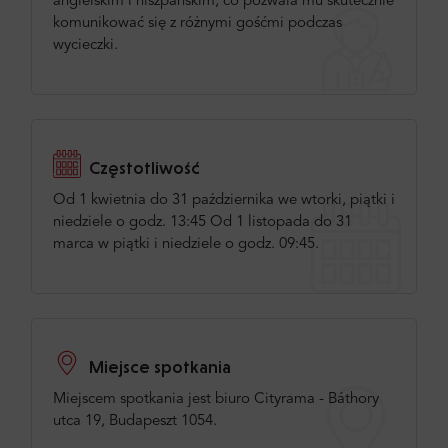
angielskim i hiszpańskim, co pozwala mu skutecznie
komunikować się z różnymi gośćmi podczas
wycieczki.
Częstotliwość
Od 1 kwietnia do 31 października we wtorki, piątki i
niedziele o godz. 13:45 Od 1 listopada do 31
marca w piątki i niedziele o godz. 09:45.
Miejsce spotkania
Miejscem spotkania jest biuro Cityrama - Báthory
utca 19, Budapeszt 1054.