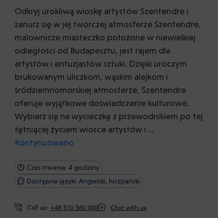
Odkryj urokliwą wioskę artystów Szentendre i
zanurz się w jej twórczej atmosferze Szentendre,
malownicze miasteczko położone w niewielkiej
odległości od Budapesztu, jest rajem dla
artystów i entuzjastów sztuki. Dzięki uroczym
brukowanym uliczkom, wąskim alejkom i
śródziemnomorskiej atmosferze, Szentendre
oferuje wyjątkowe doświadczenie kulturowe.
Wybierz się na wycieczkę z przewodnikiem po tej
tętniącej życiem wiosce artystów i …
Kontynuowano
Czas trwania: 4 godziny
Dostępne języki: Angielski, hiszpański
Call us:
+48 510 560 000
Chat with us