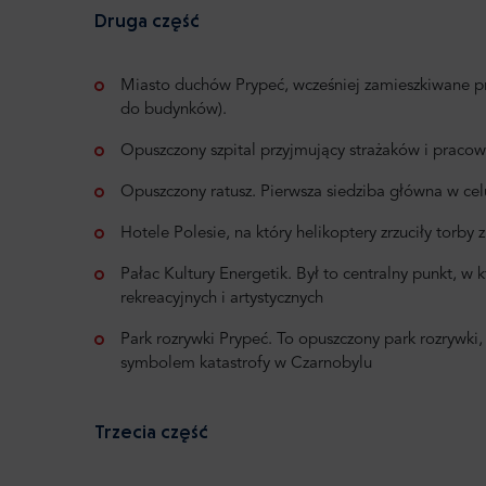
Druga część
Miasto duchów Prypeć, wcześniej zamieszkiwane prz
do budynków).
Opuszczony szpital przyjmujący strażaków i pracow
Opuszczony ratusz. Pierwsza siedziba główna w ce
Hotele Polesie, na który helikoptery zrzuciły torby
Pałac Kultury Energetik. Był to centralny punkt, w 
rekreacyjnych i artystycznych
Park rozrywki Prypeć. To opuszczony park rozrywki, 
symbolem katastrofy w Czarnobylu
Trzecia część