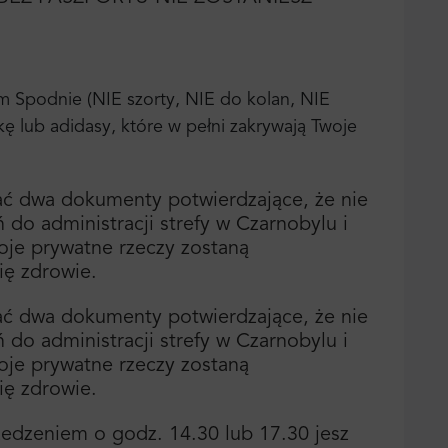
m Spodnie (NIE szorty, NIE do kolan, NIE
kę lub adidasy, które w pełni zakrywają Twoje
ć dwa dokumenty potwierdzające, że nie
do administracji strefy w Czarnobylu i
woje prywatne rzeczy zostaną
ię zdrowie.
ć dwa dokumenty potwierdzające, że nie
do administracji strefy w Czarnobylu i
woje prywatne rzeczy zostaną
ię zdrowie.
edzeniem o godz. 14.30 lub 17.30 jesz