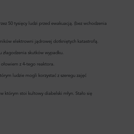
ez 50 tysięcy ludzi przed ewakuacją. (bez wchodzenia
ników elektrowni jądrowej dotkniętych katastrofą.
lu złagodzenia skutków wypadku.
 z ołowiem z 4-tego reaktora.
którym ludzie mogli korzystać z szeregu zajęć
w którym stoi kultowy diabelski młyn. Stało się