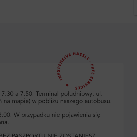
7:30 a 7:50. Terminal południowy, ul.
ń na mapie) w pobliżu naszego autobusu.
8:00. W przypadku nie pojawienia się
ana.
t! BEZ PASZPORTU NIE ZOSTANIESZ