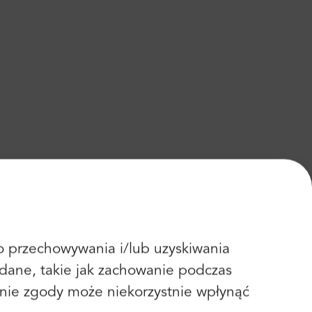
 do przechowywania i/lub uzyskiwania
dane, takie jak zachowanie podczas
fanie zgody może niekorzystnie wpłynąć