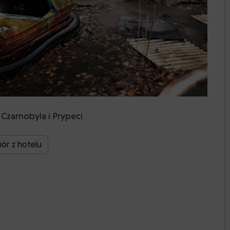
Czarnobyla i Prypeci
ór z hotelu