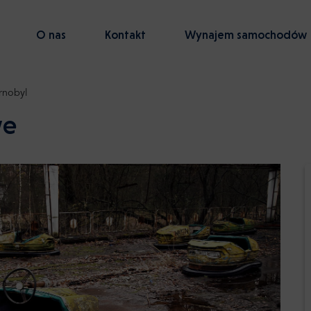
O nas
Kontakt
Wynajem samochodów
rnobyl
we