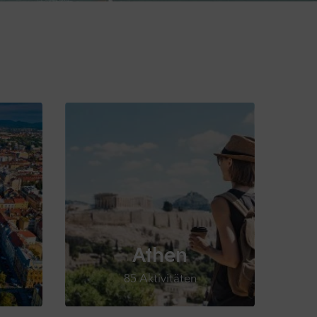
Athen
85 Aktivitäten