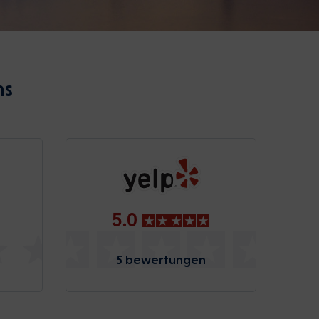
ns
5.0
5 bewertungen