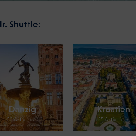
r. Shuttle:
Danzig
Kroatien
50 Aktivitäten
25 Aktivitäten