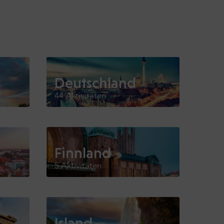
Deutschland
44 Aktivitäten
Finnland
5 Aktivitäten
Island