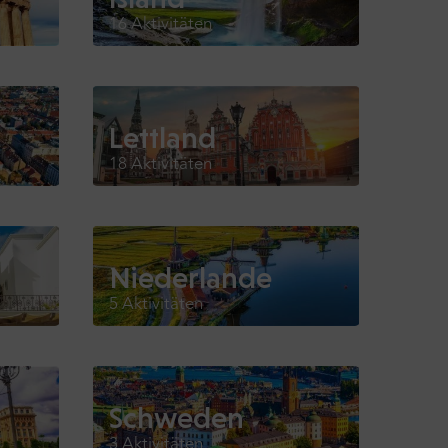
16 Aktivitäten
Lettland
18 Aktivitäten
Niederlande
5 Aktivitäten
Schweden
3 Aktivitäten