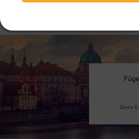
Füge
Deine E-