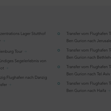
zentrations Lager Stutthof
Transfer vom Flughafen T
r
Ben Gurion nach Jerusa
Transfer vom Flughafen T
ienburg Tour
Ben Gurion nach Bethle
tündiges Segelerlebnis von
Transfer vom Flughafen T
ot
Ben Gurion nach Tel Aviv
zig Flughafen nach Danzig
Transfer vom Flughafen T
sfer
Ben Gurion nach Haifa