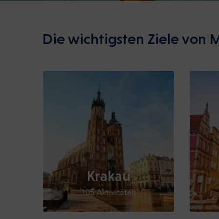
Die wichtigsten Ziele von M
Krakau
105 Aktivitäten