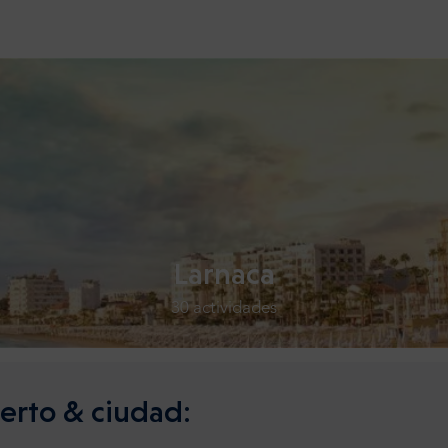
Larnaca
30 actividades
erto & ciudad: