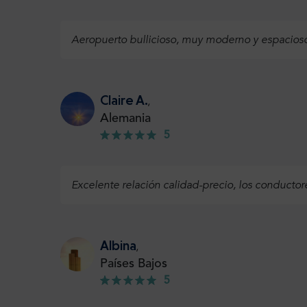
Aeropuerto bullicioso, muy moderno y espacioso
Claire A.
,
Alemania
5
Excelente relación calidad-precio, los conducto
Albina
,
Países Bajos
5