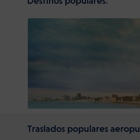
Destinos populares:
Traslados populares aeropu