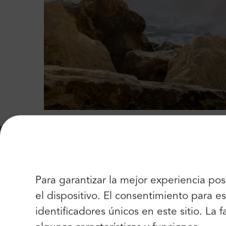
Para garantizar la mejor experiencia po
el dispositivo. El consentimiento para
Añad
identificadores únicos en este sitio. La