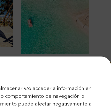
 almacenar y/o acceder a información en
como comportamiento de navegación o
ntos!
entimiento puede afectar negativamente a