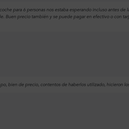
che para 6 personas nos estaba esperando incluso antes de la 
le. Buen precio también y se puede pagar en efectivo o con tarje
mpo, bien de precio, contentos de haberlos utilizado, hicieron lo