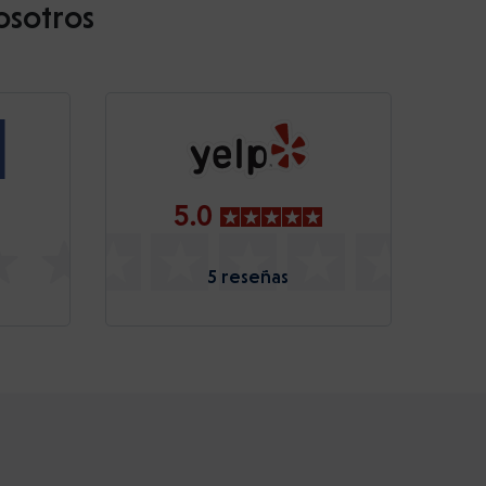
osotros
5.0
5 reseñas