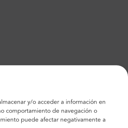
 almacenar y/o acceder a información en
como comportamiento de navegación o
entimiento puede afectar negativamente a