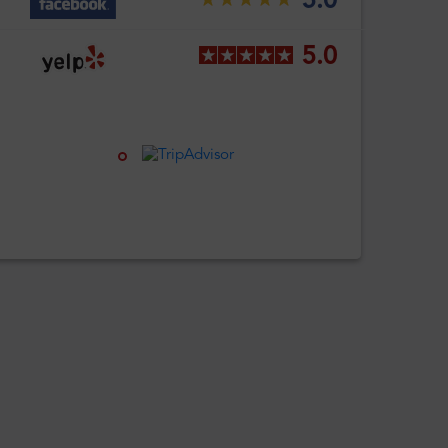
5.0
5.0