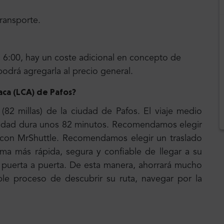
transporte.
las 6:00, hay un coste adicional en concepto de
podrá agregarla al precio general.
aca (LCA) de Pafos?
82 millas) de la ciudad de Pafos. El viaje medio
ciudad dura unos 82 minutos. Recomendamos elegir
o con MrShuttle. Recomendamos elegir un traslado
rma más rápida, segura y confiable de llegar a su
e puerta a puerta. De esta manera, ahorrará mucho
le proceso de descubrir su ruta, navegar por la