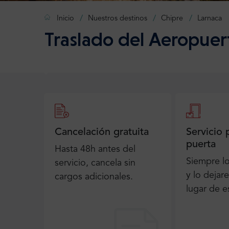
Inicio
Nuestros destinos
Chipre
Larnaca
Traslado del Aeropuer
Cancelación gratuita
Servicio 
puerta
Hasta 48h antes del
Siempre l
servicio, cancela sin
y lo dejar
cargos adicionales.
lugar de e