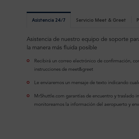
Asistencia 24/7
Servicio Meet & Greet
P
Asistencia de nuestro equipo de soporte para
la manera más fluida posible
Recibirá un correo electrónico de confirmación, con 
instrucciones de meet&greet
Le enviaremos un mensaje de texto indicando cualq
MrShuttle.com garantías de encuentro y traslado incl
monitoreamos la información del aeropuerto y en