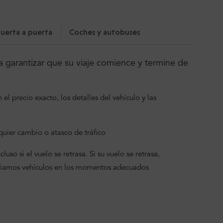
uerta a puerta
Coches y autobuses
 garantizar que su viaje comience y termine de
el precio exacto, los detalles del vehículo y las
uier cambio o atasco de tráfico
uso si el vuelo se retrasa. Si su vuelo se retrasa,
viamos vehículos en los momentos adecuados