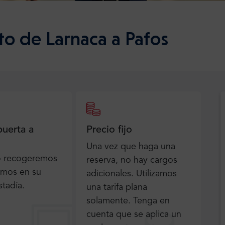
to de Larnaca a Pafos
puerta a
Precio fijo
Una vez que haga una
o recogeremos
reserva, no hay cargos
emos en su
adicionales. Utilizamos
stadía.
una tarifa plana
solamente. Tenga en
cuenta que se aplica un