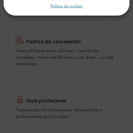
recorrido.
Política de cookies
Política de cancelación
Hasta 24 horas antes del tour – reembolso
completo, menos de 24 horas o no show – no hay
reembolso.
Guía profesional
Trabajamos con los mejores, conocedores y
profesionales guías locales.