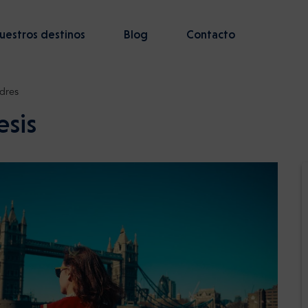
uestros destinos
Blog
Contacto
dres
esis