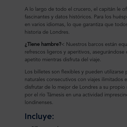
A lo largo de todo el crucero, el capitán le
fascinantes y datos históricos. Para los hués
en varios idiomas, lo que garantiza que tod
historia de Londres.
¿Tiene hambre?
< Nuestros barcos están eq
refrescos ligeros y aperitivos, asegurándose 
apetito mientras disfruta del viaje.
Los billetes son flexibles y pueden utilizarse p
naturales consecutivos con viajes ilimitados 
disfrutar de lo mejor de Londres a su propio 
por el río Támesis en una actividad imprescin
londinenses.
Incluye: