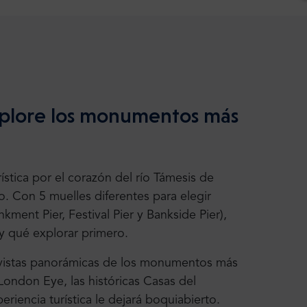
Explore los monumentos más
stica por el corazón del río Támesis de
 Con 5 muelles diferentes para elegir
ment Pier, Festival Pier y Bankside Pier),
y qué explorar primero.
las vistas panorámicas de los monumentos más
ondon Eye, las históricas Casas del
riencia turística le dejará boquiabierto.