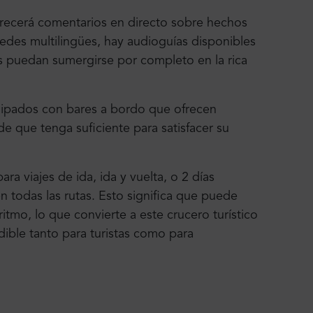
 ofrecerá comentarios en directo sobre hechos
pedes multilingües, hay audioguías disponibles
os puedan sumergirse por completo en la rica
uipados con bares a bordo que ofrecen
de que tenga suficiente para satisfacer su
ara viajes de ida, ida y vuelta, o 2 días
en todas las rutas. Esto significa que puede
ritmo, lo que convierte a este crucero turístico
dible tanto para turistas como para