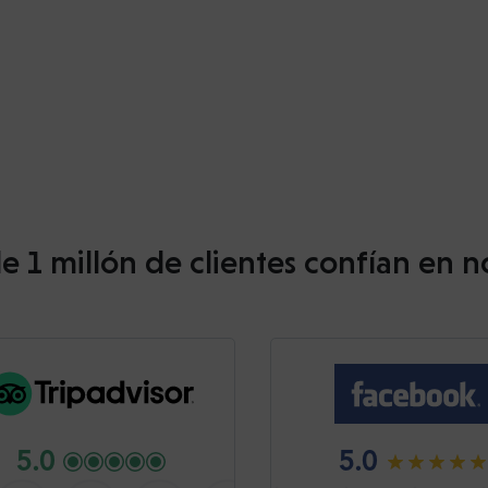
e 1 millón de clientes confían en n
5.0
5.0