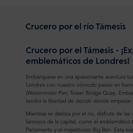
Crucero por el río Támesis
Crucero por el Támesis - ¡
emblemáticos de Londres!
Embárquese en una apasionante aventura turí
Londres con nuestro cómodo paseo en barco.
(Westminster Pier, Tower Bridge Quay, Embank
tendrá la libertad de decidir dónde empezar 
Mientras se desliza por el río, disfrute de 
famosos de la capital, como el emblemático L
Parlamento y el majestuoso Big Ben. Esta expe