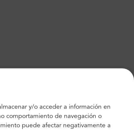
 almacenar y/o acceder a información en
como comportamiento de navegación o
entimiento puede afectar negativamente a