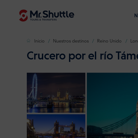
N
Inicio
Nuestros destinos
Reino Unido
Lon
Crucero por el río Tám