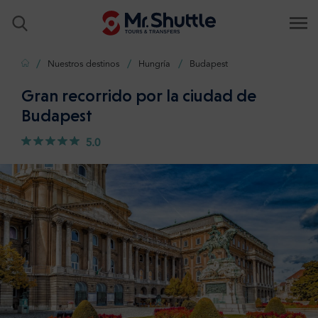
Inicio
Nuestros destinos
Hungría
Budapest
Gran recorrido por la ciudad de
Budapest
5.0