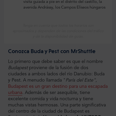
visita guiada a pie en el distrito del castillo, la
avenida Andrássy, los Campos Elíseos húngaros
Tenga en cuenta que todos los horarios son
aproximados y dependen de las condiciones del tráfico
y de la disponibilidad de guías.
Conozca Buda y Pest con MrShuttle
Lo primero que debe saber es que el nombre
Budapest
proviene de la fusión de dos
ciudades a ambos lados del río Danubio: Buda
y Pest. A menudo llamada "
París del Este",
Budapest es un gran destino para una escapada
urbana
. Además de ser asequible, tiene
excelente comida y vida nocturna y tiene
muchas vistas hermosas. Una parte significativa
del centro de la ciudad de Budapest es