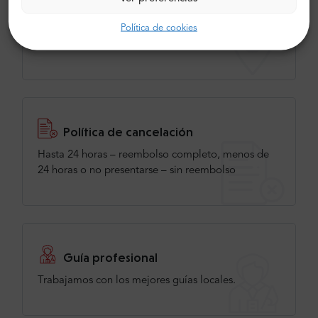
Punto de recogida
Política de cookies
Paseo de la Castellana 140, Madrid. El guía llevará
un cartel.
Política de cancelación
Hasta 24 horas – reembolso completo, menos de
24 horas o no presentarse – sin reembolso
Guía profesional
Trabajamos con los mejores guías locales.