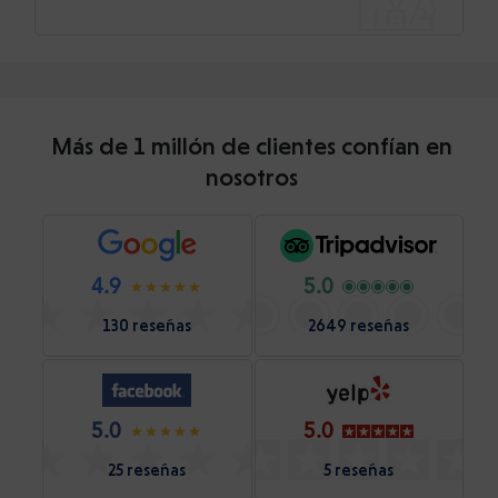
Más de 1 millón de clientes confían en
nosotros
4.9
5.0
130 reseñas
2649 reseñas
5.0
5.0
25 reseñas
5 reseñas