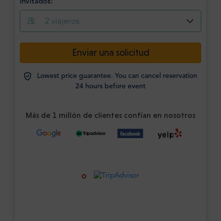
Invitados:
2
viajeros
Enviar una solicitud
Lowest price guarantee. You can cancel reservation
24 hours before event
Más de 1 millón de clientes confían en nosotros