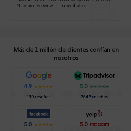
24 horas o no show – sin reembolso.
Más de 1 millón de clientes confían en
nosotros
4.9
5.0
130 reseñas
2649 reseñas
5.0
5.0