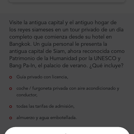
Visite la antigua capital y el antiguo hogar de
los reyes siameses en un tour privado de un día
completo que comienza desde su hotel en
Bangkok. Un guía personal le presenta la
antigua capital de Siam, ahora reconocida como
Patrimonio de la Humanidad por la UNESCO y
Bang Pa-In, el palacio de verano. ¿Qué incluye?
Guía privado con licencia,
coche / furgoneta privada con aire acondicionado y
conductor,
todas las tarifas de admisión,
almuerzo y agua embotellada.
¿Qué se excluye?