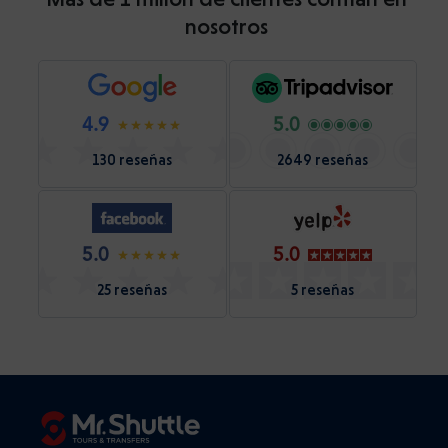
nosotros
4.9
5.0
130 reseñas
2649 reseñas
5.0
5.0
25 reseñas
5 reseñas