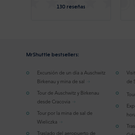
130 reseñas
MrShuttle bestsellers:
Excursión de un día a Auschwitz
Vis
Birkenau y mina de sal
de 
Tour de Auschwitz y Birkenau
Tou
desde Cracovia
Exp
Tour por la mina de sal de
hor
Wieliczka
Tra
Traslado del aeropuerto de