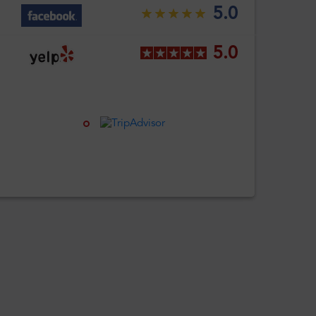
5.0
5.0