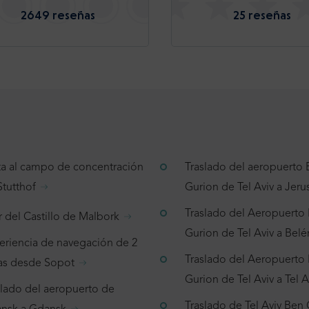
2649 reseñas
25 reseñas
ita al campo de concentración
Traslado del aeropuerto
Stutthof
Gurion de Tel Aviv a Jeru
Traslado del Aeropuerto
r del Castillo de Malbork
Gurion de Tel Aviv a Belé
eriencia de navegación de 2
Traslado del Aeropuerto
as desde Sopot
Gurion de Tel Aviv a Tel A
slado del aeropuerto de
Traslado de Tel Aviv Ben