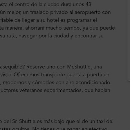
sta el centro de la ciudad dura unos 43
n mejor, un traslado privado al aeropuerto con
iable de llegar a su hotel es programar el
esta manera, ahorrará mucho tiempo, ya que puede
su ruta, navegar por la ciudad y encontrar su
 asequible? Reserve uno con Mr.Shuttle, una
dvisor. Ofrecemos transporte puerta a puerta en
, modernos y cómodos con aire acondicionado.
ductores veteranos experimentados, que hablan
 del Sr. Shuttle es más bajo que el de un taxi del
ostes ocultos. No tienes que pagar en efectivo.