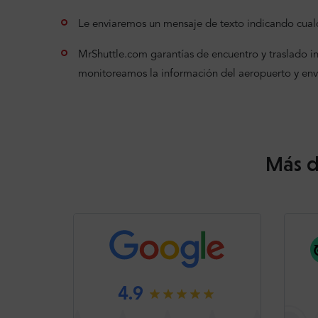
Le enviaremos un mensaje de texto indicando cualq
MrShuttle.com garantías de encuentro y traslado incl
monitoreamos la información del aeropuerto y en
Más d
4.9