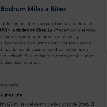
Bodrum Milas a Bitez
Shuttle son una forma segura, barata y cómoda de
BJV)
y
la ciudad de Bitez.
Le ofrecemos un servicio
res. También pretendemos ser asequibles y
a. Los costos de nuestros servicios son claros y
ted nos da una ubicación, nosotros le damos un
eso incluido. Si su destino es dentro de la ciudad,
a distancia recorrida.
transporte.
 Bitez City
 (25 millas) del centro de la ciudad de Bitez. El