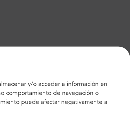
 almacenar y/o acceder a información en
como comportamiento de navegación o
entimiento puede afectar negativamente a