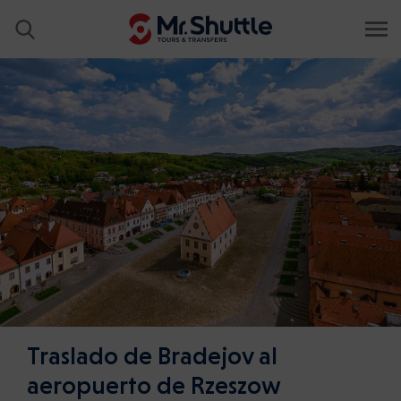
Traslado de Bradejov al
aeropuerto de Rzeszow