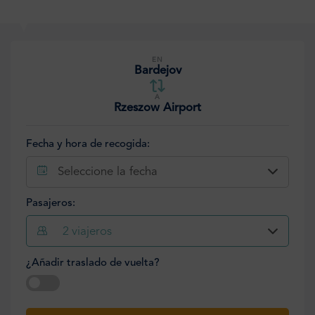
EN
Bardejov
A
Rzeszow Airport
Fecha y hora de recogida:
Seleccione la fecha
Pasajeros:
2
viajeros
¿Añadir traslado de vuelta?
Seleccione la fecha