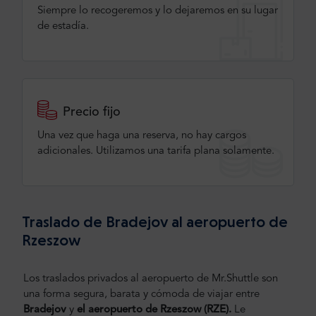
Siempre lo recogeremos y lo dejaremos en su lugar
de estadía.
Precio fijo
Una vez que haga una reserva, no hay cargos
adicionales. Utilizamos una tarifa plana solamente.
Traslado de Bradejov al aeropuerto de
Rzeszow
Los traslados privados al aeropuerto de Mr.Shuttle son
una forma segura, barata y cómoda de viajar entre
Bradejov
y
el aeropuerto de Rzeszow (RZE).
Le