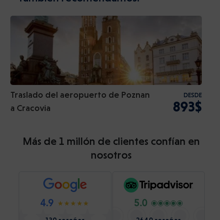
Traslado del aeropuerto de Poznan
DESDE
893$
a Cracovia
Más de 1 millón de clientes confían en
nosotros
4.9
5.0