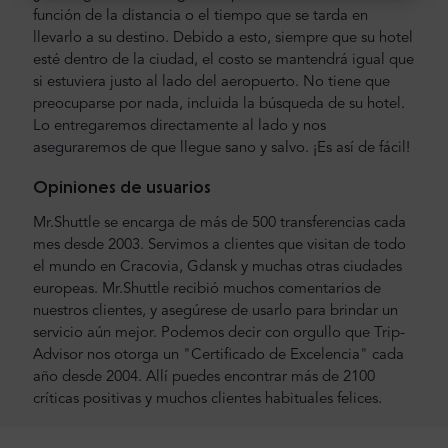
función de la distancia o el tiempo que se tarda en
llevarlo a su destino. Debido a esto, siempre que su hotel
esté dentro de la ciudad, el costo se mantendrá igual que
si estuviera justo al lado del aeropuerto. No tiene que
preocuparse por nada, incluida la búsqueda de su hotel.
Lo entregaremos directamente al lado y nos
aseguraremos de que llegue sano y salvo. ¡Es así de fácil!
Opiniones de usuarios
Mr.Shuttle se encarga de más de 500 transferencias cada
mes desde 2003. Servimos a clientes que visitan de todo
el mundo en Cracovia, Gdansk y muchas otras ciudades
europeas. Mr.Shuttle recibió muchos comentarios de
nuestros clientes, y asegúrese de usarlo para brindar un
servicio aún mejor. Podemos decir con orgullo que Trip-
Advisor nos otorga un "Certificado de Excelencia" cada
año desde 2004. Allí puedes encontrar más de 2100
críticas positivas y muchos clientes habituales felices.