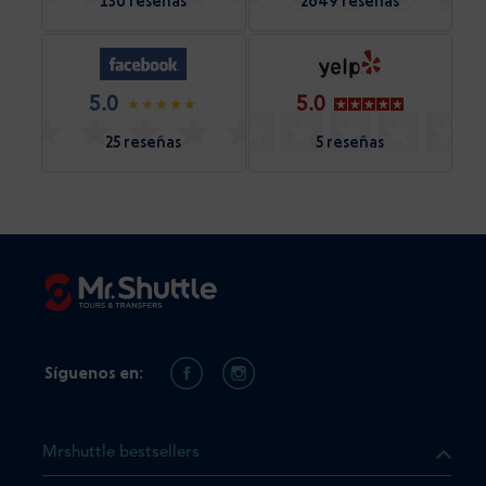
130 reseñas
2649 reseñas
5.0
5.0
25 reseñas
5 reseñas
Síguenos en:
Mrshuttle bestsellers