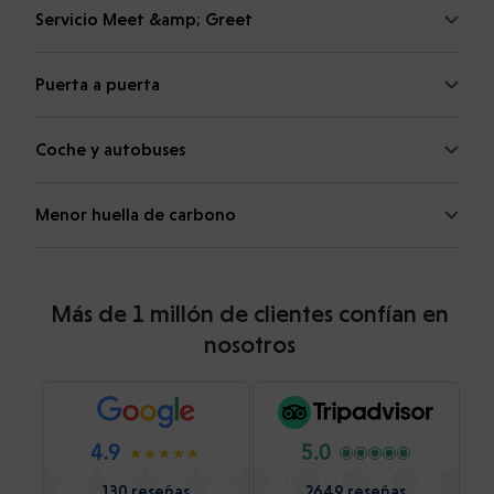
Servicio Meet &amp; Greet
Puerta a puerta
Coche y autobuses
Menor huella de carbono
Más de 1 millón de clientes confían en
nosotros
4.9
5.0
130 reseñas
2649 reseñas