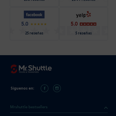
5.0
5.0
25 reseñas
5 reseñas
Síguenos en:
Mrshuttle bestsellers