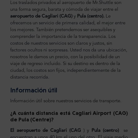
Los traslados privados al aeropuerto de Mr.Shuttle son
una forma segura, barata y cómoda de viajar entre el
aeropuerto de Cagliari (CAG)
y
Pula (centro).
Le
ofrecemos un servicio de primera calidad, el mejor entre
los mejores. También pretendemos ser asequibles y
comprender la importancia de la transparencia. Los
costos de nuestros servicios son claros y justos, sin
factores ocultos ni sorpresas. Usted nos da una ubicación,
nosotros le damos un precio, con la posibilidad de un
viaje de regreso incluido. Si su destino es dentro de la
ciudad, los costos son fijos, independientemente de la
distancia recorrida.
Información útil
Información útil sobre nuestros servicios de transporte.
¿A cuánta distancia está Cagliari Airport (CAG)
de Pula (Centre)
?
El aeropuerto de Cagliari (CAG
) y
Pula (centro)
se
encuentran a unos 40 km el uno del otro. El viaje medio