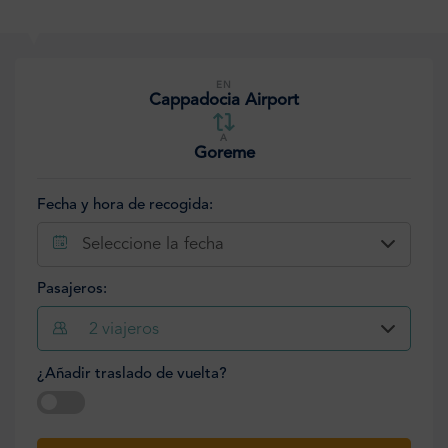
EN
Cappadocia Airport
A
Goreme
Fecha y hora de recogida:
Seleccione la fecha
Pasajeros:
2
viajeros
¿Añadir traslado de vuelta?
Seleccione la fecha