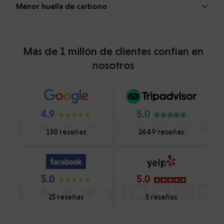
Menor huella de carbono
Más de 1 millón de clientes confían en
nosotros
4.9
5.0
130 reseñas
2649 reseñas
5.0
5.0
25 reseñas
5 reseñas