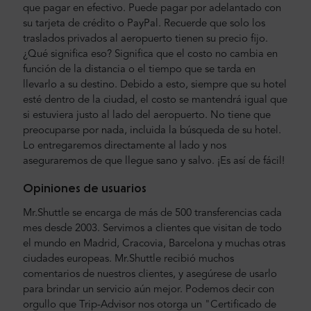
que pagar en efectivo. Puede pagar por adelantado con
su tarjeta de crédito o PayPal. Recuerde que solo los
traslados privados al aeropuerto tienen su precio fijo.
¿Qué significa eso? Significa que el costo no cambia en
función de la distancia o el tiempo que se tarda en
llevarlo a su destino. Debido a esto, siempre que su hotel
esté dentro de la ciudad, el costo se mantendrá igual que
si estuviera justo al lado del aeropuerto. No tiene que
preocuparse por nada, incluida la búsqueda de su hotel.
Lo entregaremos directamente al lado y nos
aseguraremos de que llegue sano y salvo. ¡Es así de fácil!
Opiniones de usuarios
Mr.Shuttle se encarga de más de 500 transferencias cada
mes desde 2003. Servimos a clientes que visitan de todo
el mundo en Madrid, Cracovia, Barcelona y muchas otras
ciudades europeas. Mr.Shuttle recibió muchos
comentarios de nuestros clientes, y asegúrese de usarlo
para brindar un servicio aún mejor. Podemos decir con
orgullo que Trip-Advisor nos otorga un "Certificado de