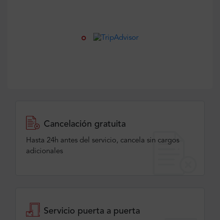
Cancelación gratuita
Hasta 24h antes del servicio, cancela sin cargos
adicionales
Servicio puerta a puerta