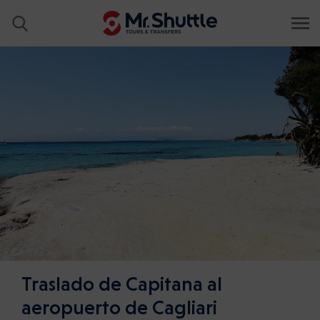
Traslado de Capitana al
aeropuerto de Cagliari