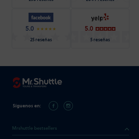
5.0
5.0
25 reseñas
5 reseñas
Síguenos en:
Mrshuttle bestsellers