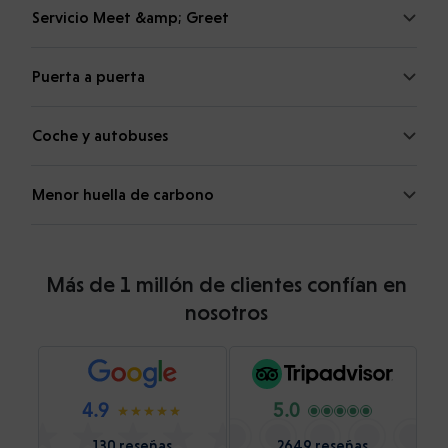
Servicio Meet &amp; Greet
Puerta a puerta
Coche y autobuses
Menor huella de carbono
Más de 1 millón de clientes confían en
nosotros
4.9
5.0
130 reseñas
2649 reseñas