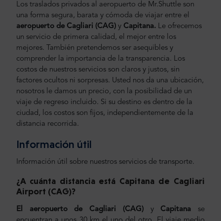
Los traslados privados al aeropuerto de Mr.Shuttle son
una forma segura, barata y cómoda de viajar entre el
aeropuerto de Cagliari (CAG)
y
Capitana
.
Le ofrecemos
un servicio de primera calidad, el mejor entre los
mejores. También pretendemos ser asequibles y
comprender la importancia de la transparencia. Los
costos de nuestros servicios son claros y justos, sin
factores ocultos ni sorpresas. Usted nos da una ubicación,
nosotros le damos un precio, con la posibilidad de un
viaje de regreso incluido. Si su destino es dentro de la
ciudad, los costos son fijos, independientemente de la
distancia recorrida.
Información útil
Información útil sobre nuestros servicios de transporte.
¿A cuánta distancia está Capitana de Cagliari
Airport (CAG
)?
El aeropuerto de Cagliari (CAG)
y
Capitana
se
encuentran a unos 30 km el uno del otro. El viaje medio