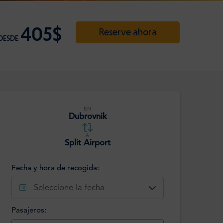
405$
Reserve ahora
DESDE
EN
Dubrovnik
A
Split Airport
Fecha y hora de recogida:
Seleccione la fecha
Pasajeros: