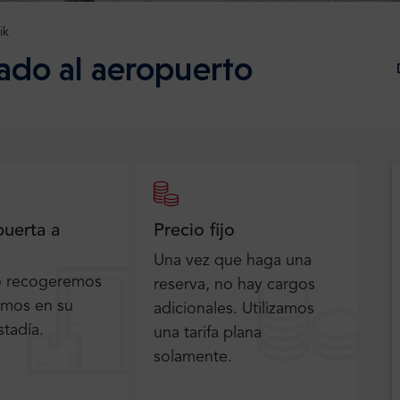
ik
lado al aeropuerto
puerta a
Precio fijo
Una vez que haga una
o recogeremos
reserva, no hay cargos
emos en su
adicionales. Utilizamos
stadía.
una tarifa plana
solamente.