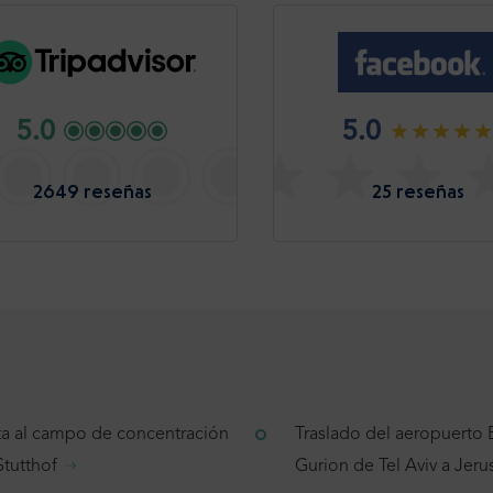
5.0
5.0
2649 reseñas
25 reseñas
ita al campo de concentración
Traslado del aeropuerto
Stutthof
Gurion de Tel Aviv a Jeru