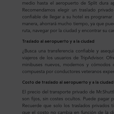
medio hasta el aeropuerto de Split dura a
Recomendamos elegir un traslado privado
confiable de llegar a su hotel es programar
manera, ahorrará mucho tiempo, ya que pued
ruta, navegar por la ciudad y encontrar su c
Traslado al aeropuerto y a la ciudad
¿Busca una transferencia confiable y aseq
viajeros de los usuarios de TripAdvisor. O
minibuses nuevos, modernos y cómodos con
compuesta por conductores veteranos experi
Costo de traslado al aeropuerto y a la ciudad
El precio del transporte privado de Mr.Shutt
son fijos, sin costes ocultos. Puede pagar 
Recuerde que solo los traslados privados ti
que el costo no cambia en función de la di