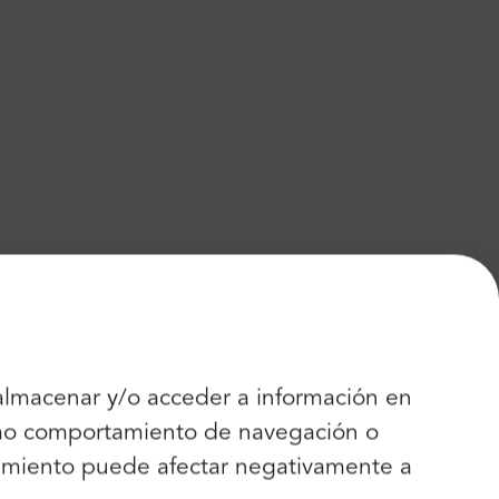
 almacenar y/o acceder a información en
como comportamiento de navegación o
entimiento puede afectar negativamente a