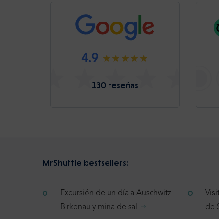
4.9
130 reseñas
MrShuttle bestsellers:
Excursión de un día a Auschwitz
Vis
Birkenau y mina de sal
de 