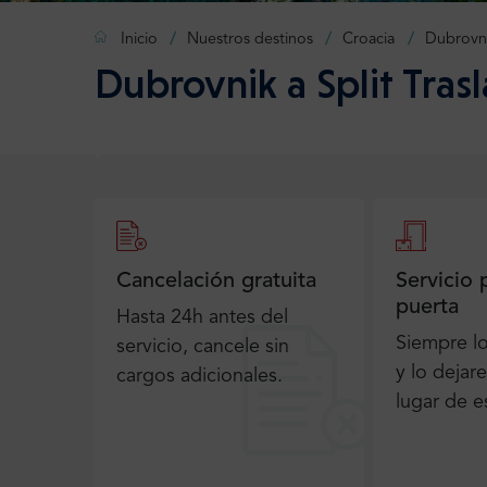
Inicio
Nuestros destinos
Croacia
Dubrovn
Dubrovnik a Split Tras
Cancelación gratuita
Servicio 
puerta
Hasta 24h antes del
Siempre l
servicio, cancele sin
y lo dejar
cargos adicionales.
lugar de e