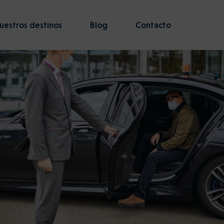
uestros destinos
Blog
Contacto