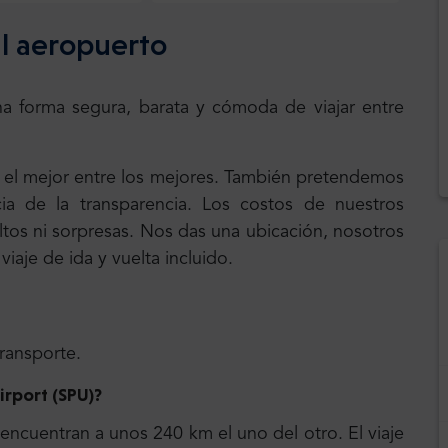
al aeropuerto
na forma segura, barata y cómoda de viajar entre
, el mejor entre los mejores. También pretendemos
ia de la transparencia. Los costos de nuestros
cultos ni sorpresas. Nos das una ubicación, nosotros
iaje de ida y vuelta incluido.
transporte.
irport (SPU)?
encuentran a unos 240 km el uno del otro. El viaje