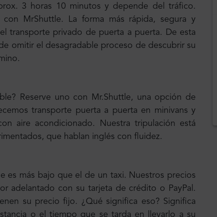
prox. 3 horas 10 minutos y depende del tráfico.
 con MrShuttle. La forma más rápida, segura y
 el transporte privado de puerta a puerta. De esta
e omitir el desagradable proceso de descubrir su
amino.
uible? Reserve uno con Mr.Shuttle, una opción de
frecemos transporte puerta a puerta en minivans y
 aire acondicionado. Nuestra tripulación está
mentados, que hablan inglés con fluidez.
le es más bajo que el de un taxi. Nuestros precios
por adelantado con su tarjeta de crédito o PayPal.
enen su precio fijo. ¿Qué significa eso? Significa
stancia o el tiempo que se tarda en llevarlo a su