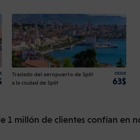
E
Traslado del aeropuerto de Split
DESDE
$
63$
a la ciudad de Split
e 1 millón de clientes confían en n