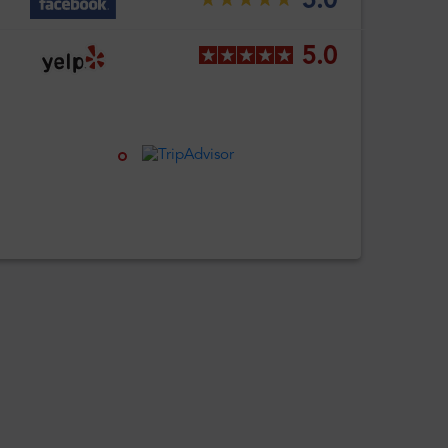
5.0
5.0