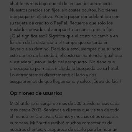
Shuttle es más bajo que el de un taxi del aeropuerto.
Nuestros precios son fijos, sin costes ocultos. No tienes
que pagar en efectivo. Puede pagar por adelantado con
su tarjeta de crédito o PayPal. Recuerde que solo los
traslados privados al aeropuerto tienen su precio fijo.
¿Qué significa eso? Significa que el costo no cambia en
función de la distancia o el tiempo que se tarda en
llevarlo a su destino. Debido a esto, siempre que su hotel
esté dentro de la ciudad, el costo se mantendrá igual que
si estuviera justo al lado del aeropuerto. No tiene que
preocuparse por nada, incluida la búsqueda de su hotel.
Lo entregaremos directamente al lado y nos
aseguraremos de que llegue sano y salvo. ¡Es así de fácil!
Opiniones de usuarios
Mr.Shuttle se encarga de más de 500 transferencias cada
mes desde 2003. Servimos a clientes que visitan de todo
el mundo en Cracovia, Gdansk y muchas otras ciudades
europeas. Mr.Shuttle recibió muchos comentarios de
nuestros clientes, y asegúrese de usarlo para brindar un