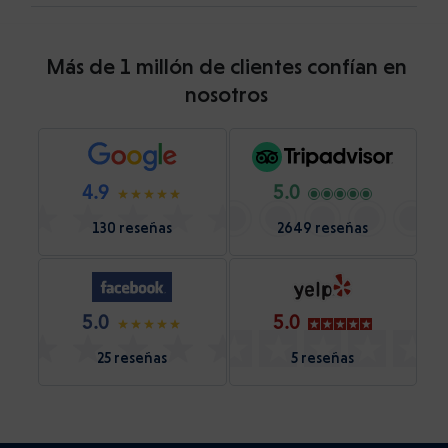
Más de 1 millón de clientes confían en
nosotros
4.9
5.0
130 reseñas
2649 reseñas
5.0
5.0
25 reseñas
5 reseñas