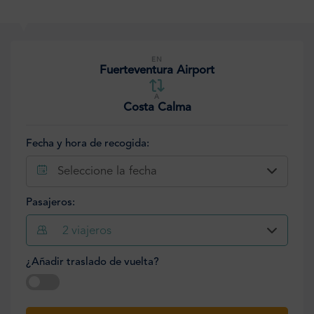
EN
Fuerteventura Airport
A
Costa Calma
Fecha y hora de recogida:
Seleccione la fecha
Pasajeros:
2
viajeros
¿Añadir traslado de vuelta?
Seleccione la fecha