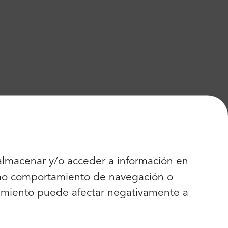
 almacenar y/o acceder a información en
como comportamiento de navegación o
entimiento puede afectar negativamente a