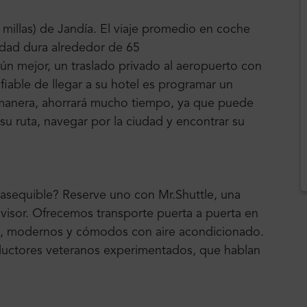
millas) de Jandía. El viaje promedio en coche
udad dura alrededor de 65
n mejor, un traslado privado al aeropuerto con
fiable de llegar a su hotel es programar un
a manera, ahorrará mucho tiempo, ya que puede
su ruta, navegar por la ciudad y encontrar su
 asequible? Reserve uno con Mr.Shuttle, una
dvisor. Ofrecemos transporte puerta a puerta en
, modernos y cómodos con aire acondicionado.
ductores veteranos experimentados, que hablan