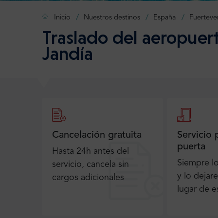
Inicio
Nuestros destinos
España
Fuerteve
Traslado del aeropuer
Jandía
Cancelación gratuita
Servicio 
puerta
Hasta 24h antes del
Siempre l
servicio, cancela sin
y lo dejar
cargos adicionales
lugar de e