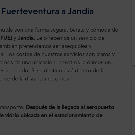
 Fuerteventura a Jandía
Shuttle son una forma segura, barata y cómoda de
(FUE)
y
Jandía.
Le ofrecemos un servicio de
. También pretendemos ser asequibles y
a. Los costos de nuestros servicios son claros y
ted nos da una ubicación, nosotros le damos un
eso incluido. Si su destino está dentro de la
nte de la distancia recorrida.
transporte.
Después de la llegada al aeropuerto
 de vidrio ubicada en el estacionamiento de