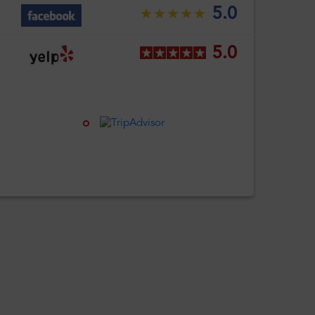
5.0
5.0