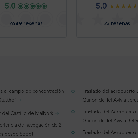
5.0
5.0
2649 reseñas
25 reseñas
ita al campo de concentración
Traslado del aeropuerto
Stutthof
Gurion de Tel Aviv a Jeru
Traslado del Aeropuerto
r del Castillo de Malbork
Gurion de Tel Aviv a Belé
eriencia de navegación de 2
Traslado del Aeropuerto
as desde Sopot