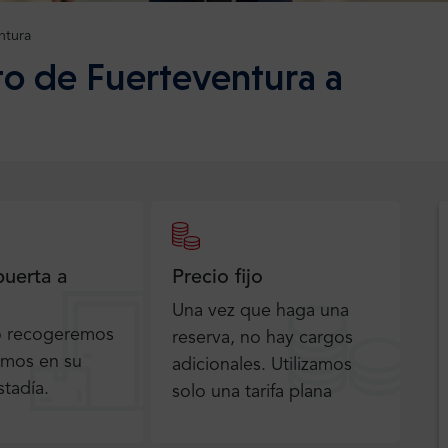
ntura
to de Fuerteventura a
puerta a
Precio fijo
Una vez que haga una
o recogeremos
reserva, no hay cargos
emos en su
adicionales. Utilizamos
stadía.
solo una tarifa plana