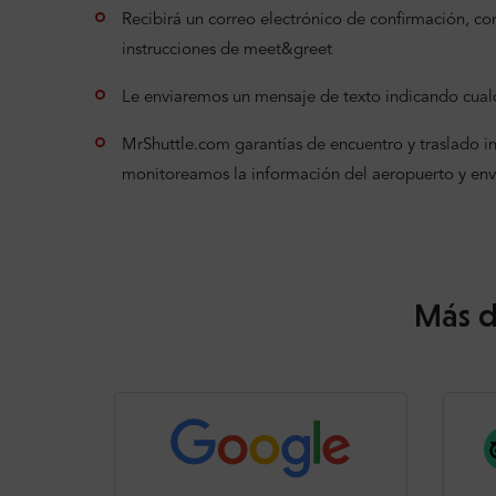
Recibirá un correo electrónico de confirmación, con 
instrucciones de meet&greet
Le enviaremos un mensaje de texto indicando cualq
MrShuttle.com garantías de encuentro y traslado incl
monitoreamos la información del aeropuerto y en
Más d