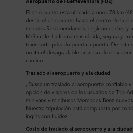
Aeropuerto de Fuerteventura (FUE)
El aeropuerto está ubicado a unos 78 km (48 
desde el aeropuerto hasta el centro de la ci
minutos.Recomendamos elegir un coche, y aú
MrShuttle. La forma más rápida, segura y con
transporte privado puerta a puerta. De est
omitir el desagradable proceso de descubrir 
camino.
Traslado al aeropuerto y a la ciudad
¿Busca un traslado al aeropuerto confiable y
opción de viajeros de los usuarios de Trip-A
minivans y minibuses Mercedes-Benz nuevos
Nuestra tripulación está compuesta por con
inglés con fluidez.
Costo de traslado al aeropuerto y a la ciudad