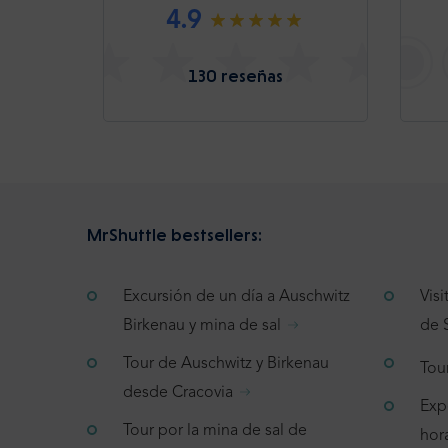
4.9
130 reseñas
MrShuttle bestsellers:
Excursión de un día a Auschwitz
Vis
Birkenau y mina de sal
de 
Tour de Auschwitz y Birkenau
Tou
desde Cracovia
Exp
Tour por la mina de sal de
hor