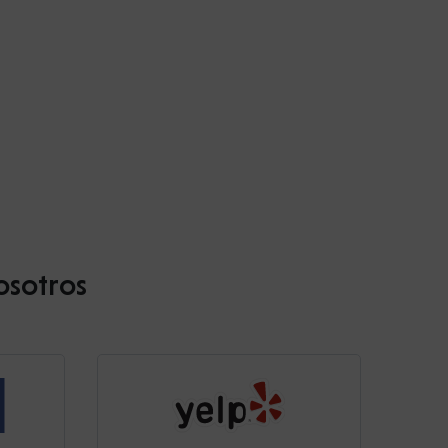
osotros