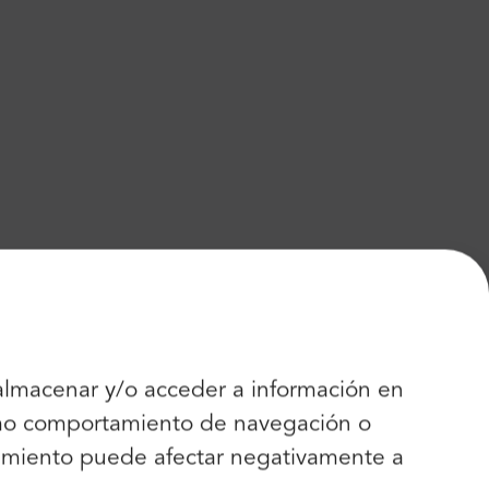
 almacenar y/o acceder a información en
como comportamiento de navegación o
entimiento puede afectar negativamente a