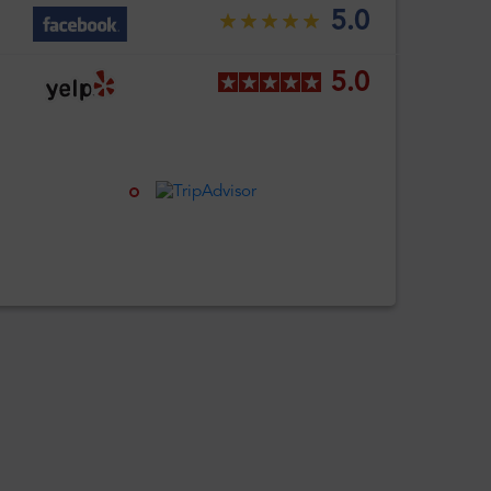
5.0
5.0