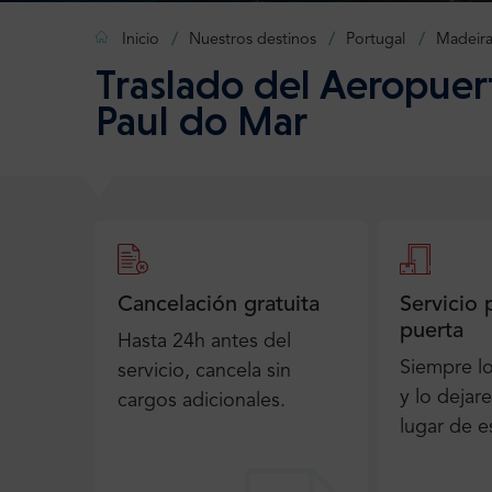
Inicio
Nuestros destinos
Portugal
Madeir
Traslado del Aeropuer
Paul do Mar
Cancelación gratuita
Servicio 
puerta
Hasta 24h antes del
Siempre l
servicio, cancela sin
y lo dejar
cargos adicionales.
lugar de e