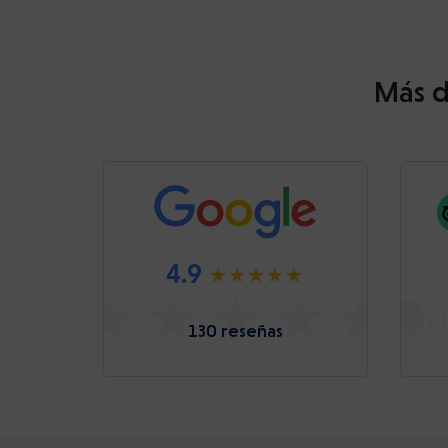
Más d
4.9
130 reseñas