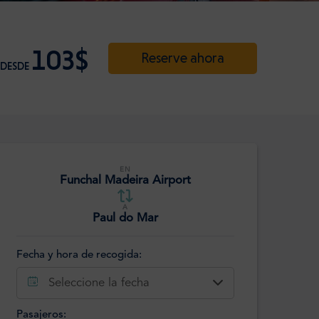
103$
Reserve ahora
DESDE
EN
Funchal Madeira Airport
A
Paul do Mar
Fecha y hora de recogida:
Seleccione la fecha
Pasajeros: