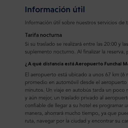
Información útil
Información útil sobre nuestros servicios de 
Tarifa nocturna
Si su traslado se realizará entre las 20:00 y 
suplemento nocturno. Al finalizar la reserva, 
¿ A qué distancia está Aeropuerto Funchal M
El aeropuerto está ubicado a unos 67 km (6 mi
promedio en automóvil desde el aeropuerto h
minutos. Un viaje en autobús tarda un poco
y aún mejor, un traslado privado al aeropuer
confiable de llegar a su hotel es programar u
manera, ahorrará mucho tiempo, ya que pued
ruta, navegar por la ciudad y encontrar su c