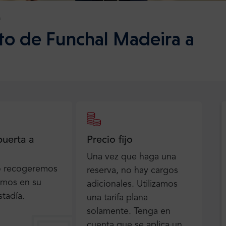
a
to de Funchal Madeira a
puerta a
Precio fijo
Una vez que haga una
o recogeremos
reserva, no hay cargos
emos en su
adicionales. Utilizamos
stadía.
una tarifa plana
solamente. Tenga en
cuenta que se aplica un