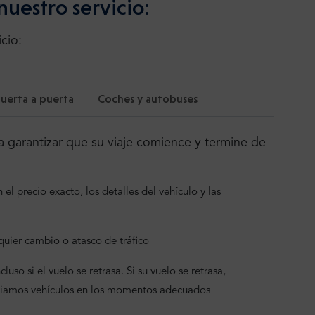
nuestro servicio:
cio:
uerta a puerta
Coches y autobuses
 garantizar que su viaje comience y termine de
el precio exacto, los detalles del vehículo y las
uier cambio o atasco de tráfico
uso si el vuelo se retrasa. Si su vuelo se retrasa,
viamos vehículos en los momentos adecuados