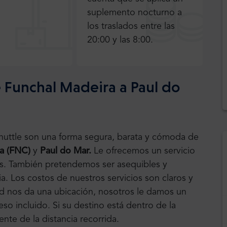
suplemento nocturno a
los traslados entre las
20:00 y las 8:00.
 Funchal Madeira a Paul do
Shuttle son una forma segura, barata y cómoda de
a (FNC)
y
Paul do Mar.
Le ofrecemos un servicio
res. También pretendemos ser asequibles y
a. Los costos de nuestros servicios son claros y
ted nos da una ubicación, nosotros le damos un
eso incluido. Si su destino está dentro de la
nte de la distancia recorrida.