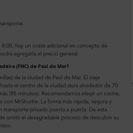
transporte.
las 8:00, hay un coste adicional en concepto de
podrá agregarla al precio general.
adeira (FNC) de Paul do Mar?
llas) de la ciudad de Paul do Mar. El viaje
asta el centro de la ciudad dura alrededor de 70
 más (85 minutos). Recomendamos elegir un coche,
to con MrShuttle. La forma más rápida, segura y
n transporte privado puerta a puerta. De esta
e omitir el desagradable proceso de descubrir su
amino.