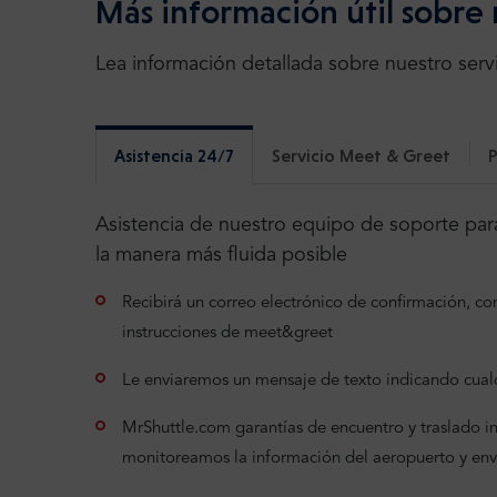
Más información útil sobre 
Lea información detallada sobre nuestro servi
Asistencia 24/7
Servicio Meet & Greet
P
Asistencia de nuestro equipo de soporte para
la manera más fluida posible
Recibirá un correo electrónico de confirmación, con 
instrucciones de meet&greet
Le enviaremos un mensaje de texto indicando cualq
MrShuttle.com garantías de encuentro y traslado incl
monitoreamos la información del aeropuerto y en