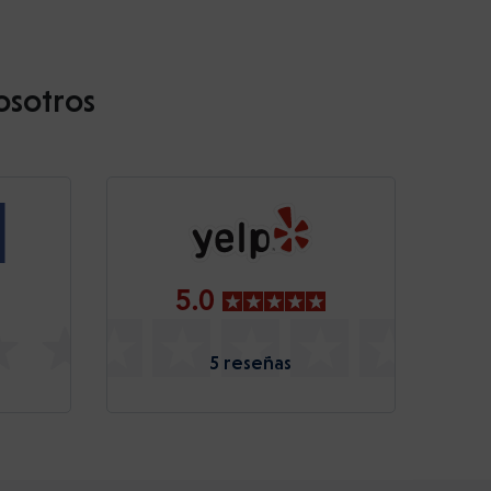
osotros
5.0
5 reseñas