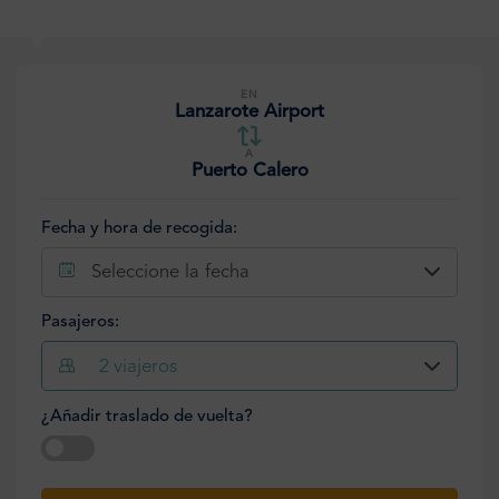
EN
Lanzarote Airport
A
Puerto Calero
Fecha y hora de recogida:
Seleccione la fecha
Pasajeros:
2
viajeros
¿Añadir traslado de vuelta?
Seleccione la fecha