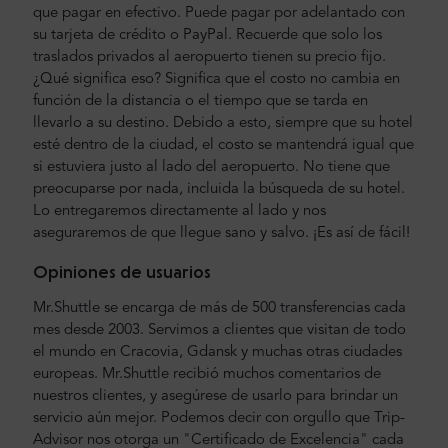
que pagar en efectivo. Puede pagar por adelantado con
su tarjeta de crédito o PayPal. Recuerde que solo los
traslados privados al aeropuerto tienen su precio fijo.
¿Qué significa eso? Significa que el costo no cambia en
función de la distancia o el tiempo que se tarda en
llevarlo a su destino. Debido a esto, siempre que su hotel
esté dentro de la ciudad, el costo se mantendrá igual que
si estuviera justo al lado del aeropuerto. No tiene que
preocuparse por nada, incluida la búsqueda de su hotel.
Lo entregaremos directamente al lado y nos
aseguraremos de que llegue sano y salvo. ¡Es así de fácil!
Opiniones de usuarios
Mr.Shuttle se encarga de más de 500 transferencias cada
mes desde 2003. Servimos a clientes que visitan de todo
el mundo en Cracovia, Gdansk y muchas otras ciudades
europeas. Mr.Shuttle recibió muchos comentarios de
nuestros clientes, y asegúrese de usarlo para brindar un
servicio aún mejor. Podemos decir con orgullo que Trip-
Advisor nos otorga un "Certificado de Excelencia" cada