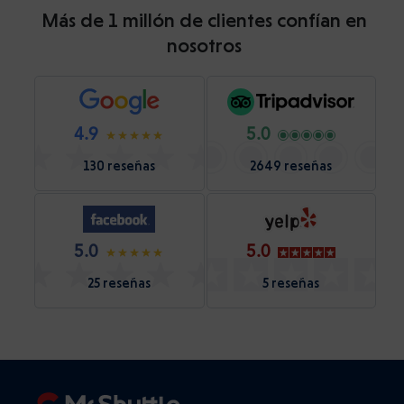
Más de 1 millón de clientes confían en
nosotros
4.9
5.0
130 reseñas
2649 reseñas
5.0
5.0
25 reseñas
5 reseñas