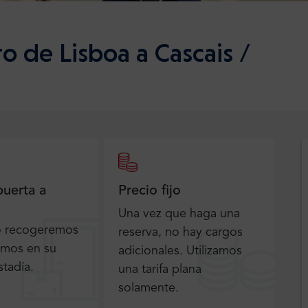
o de Lisboa a Cascais /
puerta a
Precio fijo
Una vez que haga una
o recogeremos
reserva, no hay cargos
emos en su
adicionales. Utilizamos
stadía.
una tarifa plana
solamente.