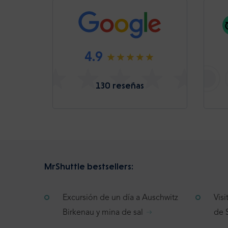
4.9
130 reseñas
MrShuttle bestsellers:
Excursión de un día a Auschwitz
Vis
Birkenau y mina de sal
de 