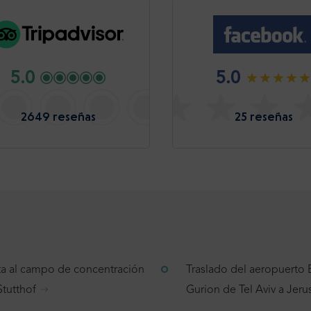
5.0
5.0
2649 reseñas
25 reseñas
ita al campo de concentración
Traslado del aeropuerto
Stutthof
Gurion de Tel Aviv a Jeru