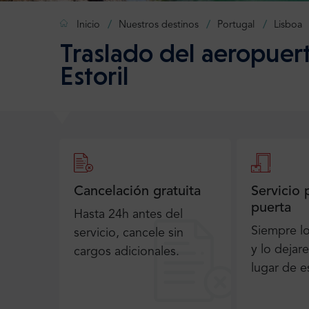
Inicio
Nuestros destinos
Portugal
Lisboa
Traslado del aeropuert
Estoril
Cancelación gratuita
Servicio 
puerta
Hasta 24h antes del
Siempre l
servicio, cancele sin
y lo dejar
cargos adicionales.
lugar de e