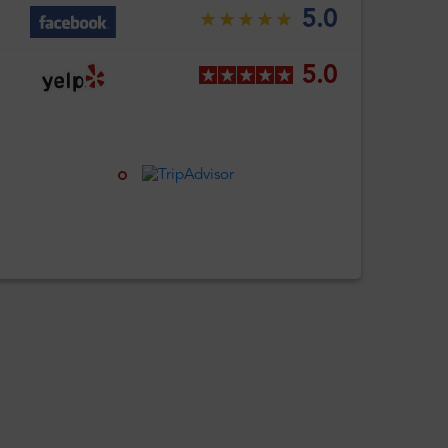
5.0
5.0