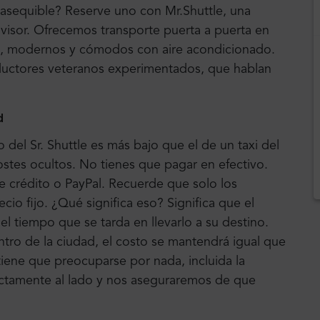
 asequible? Reserve uno con Mr.Shuttle, una
dvisor. Ofrecemos transporte puerta a puerta en
, modernos y cómodos con aire acondicionado.
ductores veteranos experimentados, que hablan
d
 del Sr. Shuttle es más bajo que el de un taxi del
ostes ocultos. No tienes que pagar en efectivo.
e crédito o PayPal. Recuerde que solo los
cio fijo. ¿Qué significa eso? Significa que el
el tiempo que se tarda en llevarlo a su destino.
tro de la ciudad, el costo se mantendrá igual que
 tiene que preocuparse por nada, incluida la
ctamente al lado y nos aseguraremos de que