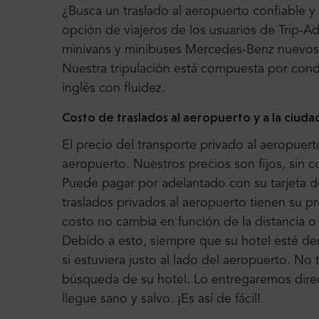
¿Busca un traslado al aeropuerto confiable y
opción de viajeros de los usuarios de Trip-A
minivans y minibuses Mercedes-Benz nuevos
Nuestra tripulación está compuesta por con
inglés con fluidez.
Costo de traslados al aeropuerto y a la ciuda
El precio del transporte privado al aeropuerto
aeropuerto. Nuestros precios son fijos, sin c
Puede pagar por adelantado con su tarjeta d
traslados privados al aeropuerto tienen su pre
costo no cambia en función de la distancia o 
Debido a esto, siempre que su hotel esté den
si estuviera justo al lado del aeropuerto. No
búsqueda de su hotel. Lo entregaremos dire
llegue sano y salvo. ¡Es así de fácil!