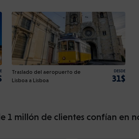
E
Traslado del aeropuerto de
DESDE
$
31$
Lisboa a Lisboa
e 1 millón de clientes confían en n