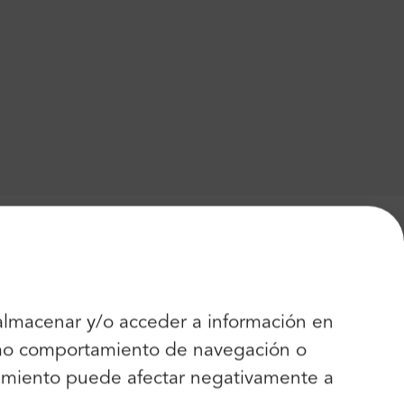
 almacenar y/o acceder a información en
como comportamiento de navegación o
entimiento puede afectar negativamente a