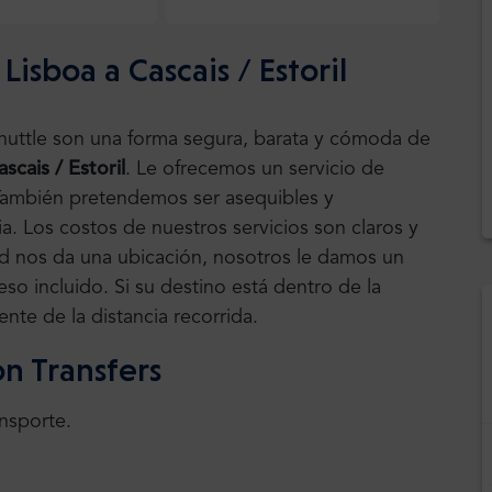
isboa a Cascais / Estoril
Shuttle son una forma segura, barata y cómoda de
ascais / Estoril
.
Le ofrecemos un servicio de
. También pretendemos ser asequibles y
a. Los costos de nuestros servicios son claros y
ted nos da una ubicación, nosotros le damos un
eso incluido. Si su destino está dentro de la
nte de la distancia recorrida.
on Transfers
ansporte.