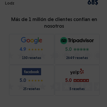
68$
Lodz
Más de 1 millón de clientes confían en
nosotros
4.9
5.0
130 reseñas
2649 reseñas
5.0
5.0
25 reseñas
5 reseñas