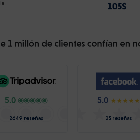
la
105$
e 1 millón de clientes confían en n
5.0
5.0
2649 reseñas
25 reseñas