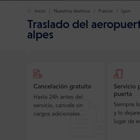
Inicio
Nuestros destinos
Francia
Lyon
Traslado del aeropuer
alpes
Cancelación gratuita
Servicio 
puerta
Hasta 24h antes del
Siempre l
servicio, cancele sin
y lo dejar
cargos adicionales.
lugar de e