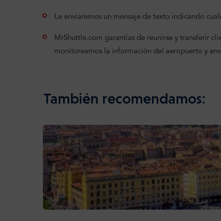
Le enviaremos un mensaje de texto indicando cualq
MrShuttle.com garantías de reunirse y transferir clien
monitoreamos la información del aeropuerto y en
También recomendamos: