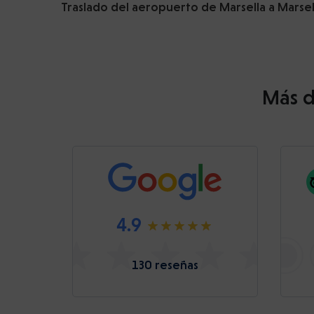
Traslado del aeropuerto de Marsella a Marsel
Más d
4.9
130 reseñas