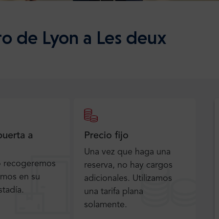
to de Lyon a Les deux
puerta a
Precio fijo
Una vez que haga una
o recogeremos
reserva, no hay cargos
emos en su
adicionales. Utilizamos
stadía.
una tarifa plana
solamente.