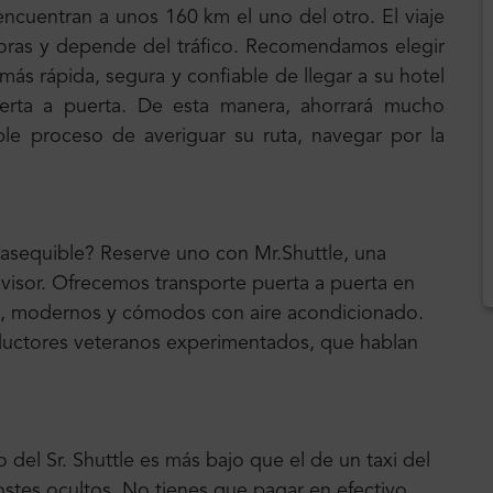
encuentran a unos 160 km el uno del otro. El viaje
oras y depende del tráfico. Recomendamos elegir
más rápida, segura y confiable de llegar a su hotel
erta a puerta. De esta manera, ahorrará mucho
le proceso de averiguar su ruta, navegar por la
 asequible? Reserve uno con Mr.Shuttle, una
dvisor. Ofrecemos transporte puerta a puerta en
, modernos y cómodos con aire acondicionado.
ductores veteranos experimentados, que hablan
 del Sr. Shuttle es más bajo que el de un taxi del
ostes ocultos. No tienes que pagar en efectivo.