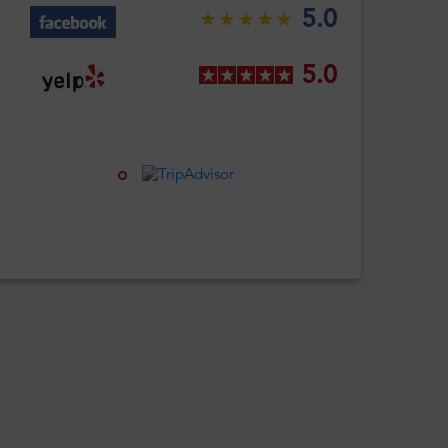
5.0
5.0