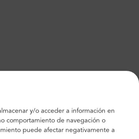
 almacenar y/o acceder a información en
como comportamiento de navegación o
entimiento puede afectar negativamente a