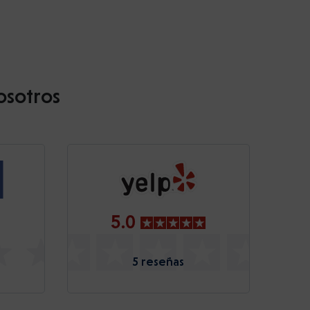
osotros
5.0
5 reseñas