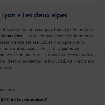
 Lyon a Les deux alpes
Shuttle son una forma segura, barata y cómoda de
 deux alpes.
Le ofrecemos un servicio de primera
n pretendemos ser asequibles y comprender la
 nuestros servicios son claros y justos, sin
una ubicación, nosotros le damos un precio, con la
Si su destino es dentro de la ciudad, los costos son
orrida.
transporte.
 (LYS) de Les deux alpes
?