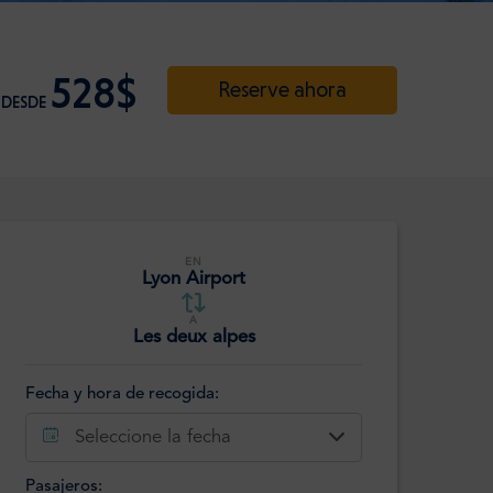
528$
Reserve ahora
DESDE
EN
Lyon Airport
A
Les deux alpes
Fecha y hora de recogida:
Seleccione la fecha
Pasajeros: