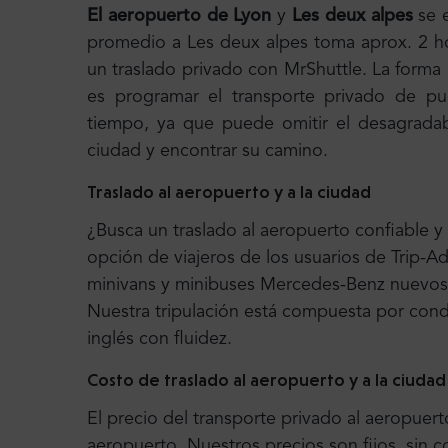
El aeropuerto de Lyon
y
Les deux alpes
se 
promedio a Les deux alpes toma aprox. 2 h
un traslado privado con MrShuttle. La forma 
es programar el transporte privado de pu
tiempo, ya que puede omitir el desagradab
ciudad y encontrar su camino.
Traslado al aeropuerto y a la ciudad
¿Busca un traslado al aeropuerto confiable y
opción de viajeros de los usuarios de Trip-A
minivans y minibuses Mercedes-Benz nuevos
Nuestra tripulación está compuesta por con
inglés con fluidez.
Costo de traslado al aeropuerto y a la ciudad
El precio del transporte privado al aeropuerto
aeropuerto. Nuestros precios son fijos, sin c