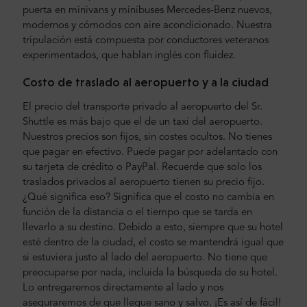
puerta en minivans y minibuses Mercedes-Benz nuevos,
modernos y cómodos con aire acondicionado. Nuestra
tripulación está compuesta por conductores veteranos
experimentados, que hablan inglés con fluidez.
Costo de traslado al aeropuerto y a la ciudad
El precio del transporte privado al aeropuerto del Sr.
Shuttle es más bajo que el de un taxi del aeropuerto.
Nuestros precios son fijos, sin costes ocultos. No tienes
que pagar en efectivo. Puede pagar por adelantado con
su tarjeta de crédito o PayPal. Recuerde que solo los
traslados privados al aeropuerto tienen su precio fijo.
¿Qué significa eso? Significa que el costo no cambia en
función de la distancia o el tiempo que se tarda en
llevarlo a su destino. Debido a esto, siempre que su hotel
esté dentro de la ciudad, el costo se mantendrá igual que
si estuviera justo al lado del aeropuerto. No tiene que
preocuparse por nada, incluida la búsqueda de su hotel.
Lo entregaremos directamente al lado y nos
aseguraremos de que llegue sano y salvo. ¡Es así de fácil!