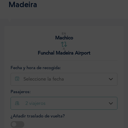
Madeira
EN
Machico
A
Funchal Madeira Airport
Fecha y hora de recogida:
Seleccione la fecha
Pasajeros:
2
viajeros
¿Añadir traslado de vuelta?