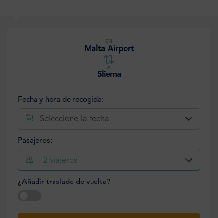
EN
Malta Airport
A
Sliema
Fecha y hora de recogida:
Seleccione la fecha
Pasajeros:
2
viajeros
¿Añadir traslado de vuelta?
Seleccione la fecha