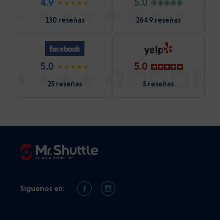
4.9
5.0
130 reseñas
2649 reseñas
5.0
5.0
25 reseñas
5 reseñas
Síguenos en: