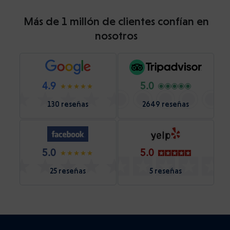
Más de 1 millón de clientes confían en
nosotros
4.9
5.0
130 reseñas
2649 reseñas
5.0
5.0
25 reseñas
5 reseñas