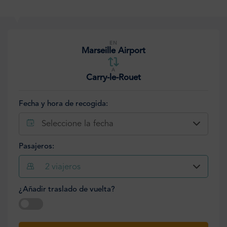
EN
Marseille Airport
A
Carry-le-Rouet
Fecha y hora de recogida:
Seleccione la fecha
Pasajeros:
2
viajeros
¿Añadir traslado de vuelta?
Seleccione la fecha